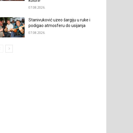
koloni!“
07.08.2026.
Stanivuković uzeo šargiju u ruke i
podigao atmosferu do usijanja
07.08.2026.