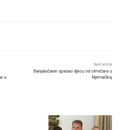
Next article
Banjalučanin spasao djecu od otmičara u
je u
Njemačkoj