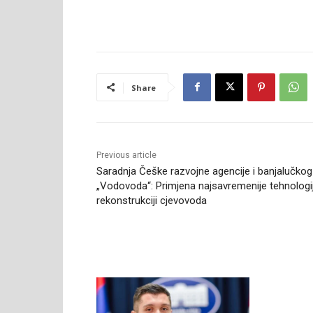
Share
Previous article
Saradnja Češke razvojne agencije i banjalučkog
„Vodovoda“: Primjena najsavremenije tehnologi
rekonstrukciji cjevovoda
RELATED ARTICLES