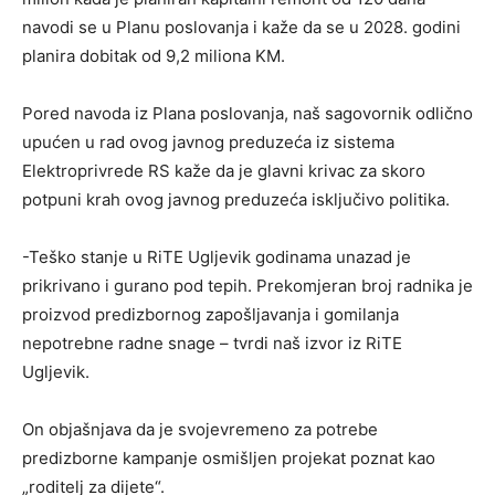
navodi se u Planu poslovanja i kaže da se u 2028. godini
planira dobitak od 9,2 miliona KM.
Pored navoda iz Plana poslovanja, naš sagovornik odlično
upućen u rad ovog javnog preduzeća iz sistema
Elektroprivrede RS kaže da je glavni krivac za skoro
potpuni krah ovog javnog preduzeća isključivo politika.
-Teško stanje u RiTE Ugljevik godinama unazad je
prikrivano i gurano pod tepih. Prekomjeran broj radnika je
proizvod predizbornog zapošljavanja i gomilanja
nepotrebne radne snage – tvrdi naš izvor iz RiTE
Ugljevik.
On objašnjava da je svojevremeno za potrebe
predizborne kampanje osmišljen projekat poznat kao
„roditelj za dijete“.