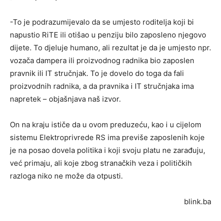
-To je podrazumijevalo da se umjesto roditelja koji bi
napustio RiTE ili otišao u penziju bilo zaposleno njegovo
dijete. To djeluje humano, ali rezultat je da je umjesto npr.
vozača dampera ili proizvodnog radnika bio zaposlen
pravnik ili IT stručnjak. To je dovelo do toga da fali
proizvodnih radnika, a da pravnika i IT stručnjaka ima
napretek – objašnjava naš izvor.
On na kraju ističe da u ovom preduzeću, kao i u cijelom
sistemu Elektroprivrede RS ima previše zaposlenih koje
je na posao dovela politika i koji svoju platu ne zarađuju,
već primaju, ali koje zbog stranačkih veza i političkih
razloga niko ne može da otpusti.
blink.ba