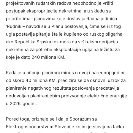
projektovanih rudarskih radova neophodno je vršiti
postupak eksproprijacije nekretnina, a u skladu sa
prioritetima i planovima koje dostavlja Radna jedinica
‘Rudnik – navodi se u Planu poslovanja, čime se i iz tog
ugla postavlja pitanje šta je kupljeno od ruskog oligarha,
ako Republika Srpska tek mora da vrši eksproprijaciju
nekretnina za potrebe eksploatacije uglja na ležištu za
koje je dato 240 miliona KM.
Kada je u pitanju planirani minus u ovoj i narednoj godini
od skoro 40 miliona KM, precizira se da osnovni uzrok za
planiranje negativnog rezultata poslovanja predstavlja
nedovoljan planirani obim proizvodnje električne energije
u 2026. godini.
Pored toga, priznaje se i da je Sporazum sa
Elektrogospodarstvom Slovenije kojim je stavljena tačka