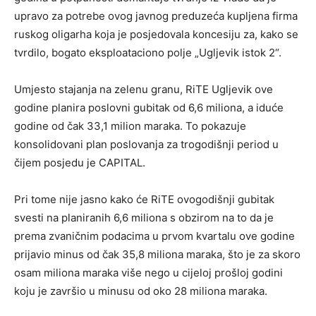
upravo za potrebe ovog javnog preduzeća kupljena firma
ruskog oligarha koja je posjedovala koncesiju za, kako se
tvrdilo, bogato eksploataciono polje „Ugljevik istok 2“.
Umjesto stajanja na zelenu granu, RiTE Ugljevik ove
godine planira poslovni gubitak od 6,6 miliona, a iduće
godine od čak 33,1 milion maraka. To pokazuje
konsolidovani plan poslovanja za trogodišnji period u
čijem posjedu je CAPITAL.
Pri tome nije jasno kako će RiTE ovogodišnji gubitak
svesti na planiranih 6,6 miliona s obzirom na to da je
prema zvaničnim podacima u prvom kvartalu ove godine
prijavio minus od čak 35,8 miliona maraka, što je za skoro
osam miliona maraka više nego u cijeloj prošloj godini
koju je završio u minusu od oko 28 miliona maraka.