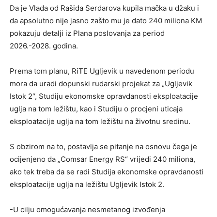
Da je Vlada od Rašida Serdarova kupila mačka u džaku i
da apsolutno nije jasno zašto mu je dato 240 miliona KM
pokazuju detalji iz Plana poslovanja za period
2026.-2028. godina.
Prema tom planu, RiTE Ugljevik u navedenom periodu
mora da uradi dopunski rudarski projekat za „Ugljevik
Istok 2“, Studiju ekonomske opravdanosti eksploatacije
uglja na tom ležištu, kao i Studiju o procjeni uticaja
eksploatacije uglja na tom ležištu na životnu sredinu.
S obzirom na to, postavlja se pitanje na osnovu čega je
ocijenjeno da „Comsar Energy RS“ vrijedi 240 miliona,
ako tek treba da se radi Studija ekonomske opravdanosti
eksploatacije uglja na ležištu Ugljevik Istok 2.
-U cilju omogućavanja nesmetanog izvođenja