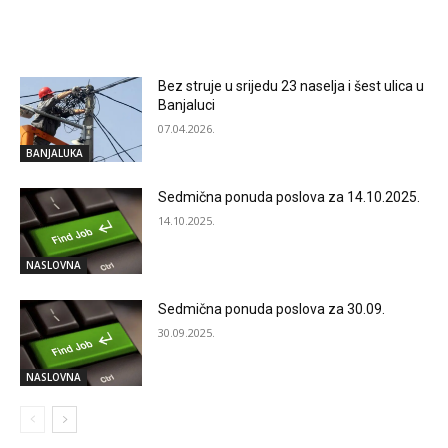
RELATED ARTICLES
Bez struje u srijedu 23 naselja i šest ulica u
Banjaluci
07.04.2026.
BANJALUKA
Sedmična ponuda poslova za 14.10.2025.
14.10.2025.
NASLOVNA
Sedmična ponuda poslova za 30.09.
30.09.2025.
NASLOVNA