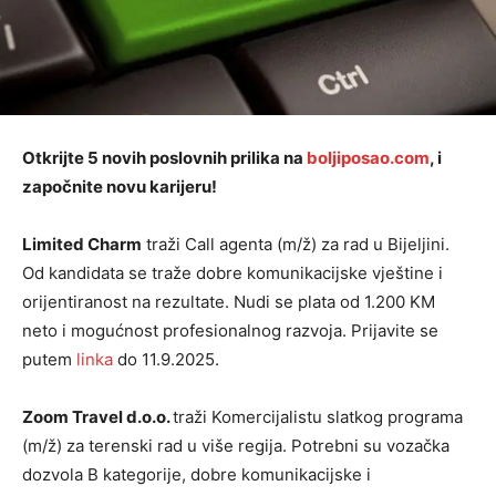
Otkrijte 5 novih poslovnih prilika na
boljiposao.com
, i
započnite novu karijeru!
Limited Charm
traži Call agenta (m/ž) za rad u Bijeljini.
Od kandidata se traže dobre komunikacijske vještine i
orijentiranost na rezultate. Nudi se plata od 1.200 KM
neto i mogućnost profesionalnog razvoja. Prijavite se
putem
linka
do 11.9.2025.
Zoom Travel d.o.o.
traži Komercijalistu slatkog programa
(m/ž) za terenski rad u više regija. Potrebni su vozačka
dozvola B kategorije, dobre komunikacijske i