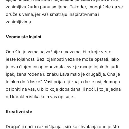
zanimljivu žurku punu smijeha. Također, mnogi žele da se
druže s vama, jer vas smatraju inspirativnima i
zanimljivima.
Veoma ste lojalni
Ono što je vama najvažnije u vezama, bilo koje vrste,
jeste lojalnost. Bez lojalnosti veza ne može opstati. Iako
je ova činjenica općepoznata, sve je manje lojalnih ljudi.
Ipak, žena rođena u znaku Lava malo je drugačija. Ona je
lojalna do “daske”. Vaši prijatelji znaju da se uvijek mogu
osloniti na vas, u bilo koje doba dana ili noći, i to je jedna
od karakteristika koja vas opisuje.
Kreativni ste
Drugačiji način razmišljanja i široka shvatanja ono je što