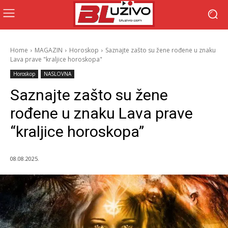
Home
MAGAZIN
Horoskop
Saznajte zašto su žene rođene u znaku
Lava prave "kraljice horoskopa"
Horoskop
NASLOVNA
Saznajte zašto su žene
rođene u znaku Lava prave
“kraljice horoskopa”
08.08.2025.