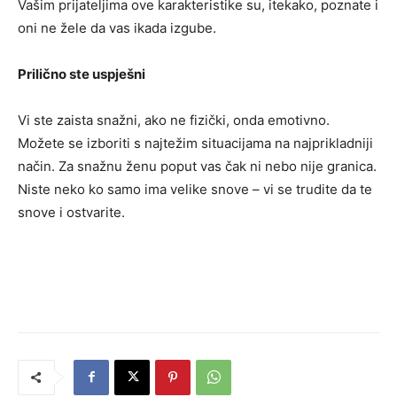
Vašim prijateljima ove karakteristike su, itekako, poznate i
oni ne žele da vas ikada izgube.
Prilično ste uspješni
Vi ste zaista snažni, ako ne fizički, onda emotivno.
Možete se izboriti s najtežim situacijama na najprikladniji
način. Za snažnu ženu poput vas čak ni nebo nije granica.
Niste neko ko samo ima velike snove – vi se trudite da te
snove i ostvarite.