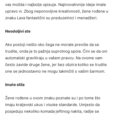
vas možda i najbolje opisuje. Najinovativnije ideje imate
upravo vi. Zbog neponovljive kreativnosti, žene rođene u
znaku Lava fantastični su preduzetnici i menadžeri.
Neodoljivi ste
Ako postoji nešto oko čega ne morate previše da se
trudite, onda je to pažnja suprotnog spola. Čini se da oni
automatski gravitiraju u vašem pravcu. Na ovome vam
često zavide druge žene, jer bez obzira koliko se trudile
one se jednostavno ne mogu takmičiti s vašim šarmom.
Imate stila
Žene rođene u ovom znaku poznate su i po tome što
imaju kraljevski ukus i visoke standarde. Umjesto da
posjeduju nekoliko komada jeftinog nakita, radije se