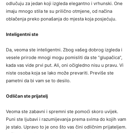
odlučuju za jedan koji izgleda elegantno i vrhunski. One
imaju mnogo stila te su prilično otmjene, od načina
oblačenja preko ponašanja do mjesta koja posjećuju.
Inteligentni ste
Da, veoma ste inteligentni. Zbog vašeg dobrog izgleda i
vesele prirode mnogi mogu pomisliti da ste “glupačica”,
kada vas vide prvi put. Ali, oni očigledno nisu u pravu. Vi
niste osoba koja se lako može prevariti. Previše ste
pametni da bi vam se to desilo.
Odličan ste prijatelj
Veoma ste zabavni i spremni ste pomoći skoro uvijek.
Puni ste ljubavi i razumijevanja prema svima do kojih vam
je stalo. Upravo to je ono što vas čini odličnim prijateljem.