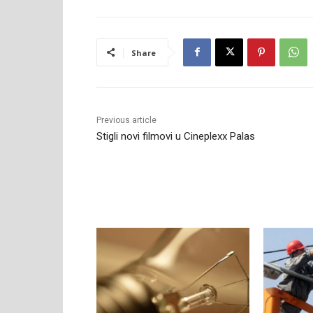
Share
Previous article
Stigli novi filmovi u Cineplexx Palas
RELATED ARTICLES