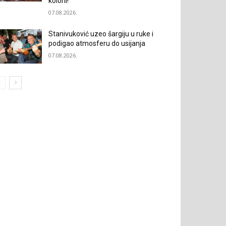
koloni!“
07.08.2026.
Stanivuković uzeo šargiju u ruke i
podigao atmosferu do usijanja
07.08.2026.