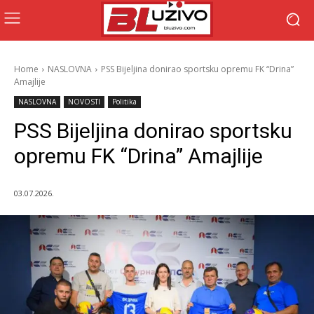
Home
NASLOVNA
PSS Bijeljina donirao sportsku opremu FK “Drina”
Amajlije
NASLOVNA
NOVOSTI
Politika
PSS Bijeljina donirao sportsku
opremu FK “Drina” Amajlije
03.07.2026.