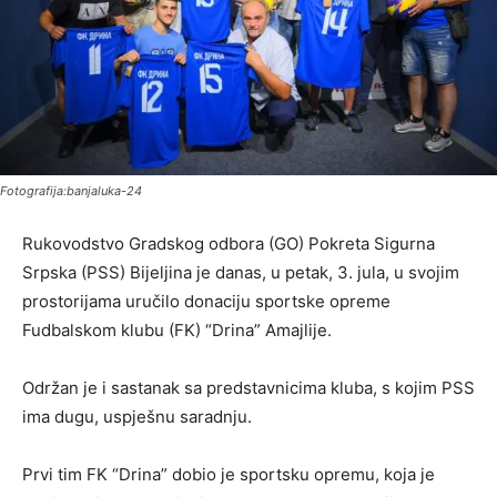
Fotografija:banjaluka-24
Rukovodstvo Gradskog odbora (GO) Pokreta Sigurna
Srpska (PSS) Bijeljina je danas, u petak, 3. jula, u svojim
prostorijama uručilo donaciju sportske opreme
Fudbalskom klubu (FK) “Drina” Amajlije.
Održan je i sastanak sa predstavnicima kluba, s kojim PSS
ima dugu, uspješnu saradnju.
Prvi tim FK “Drina” dobio je sportsku opremu, koja je