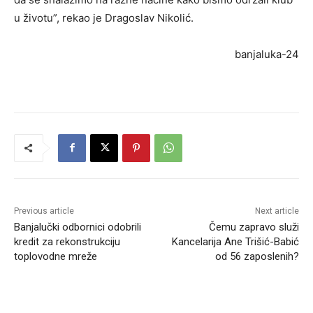
u životu”, rekao je Dragoslav Nikolić.
banjaluka-24
Previous article
Next article
Banjalučki odbornici odobrili
Čemu zapravo služi
kredit za rekonstrukciju
Kancelarija Ane Trišić-Babić
toplovodne mreže
od 56 zaposlenih?
RELATED ARTICLES