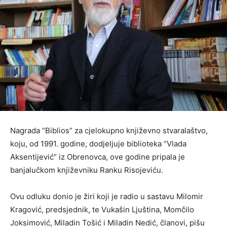
Nagrada “Biblios” za cjelokupno književno stvaralaštvo,
koju, od 1991. godine, dodjeljuje biblioteka “Vlada
Aksentijević” iz Obrenovca, ove godine pripala je
banjalučkom književniku Ranku Risojeviću.
Ovu odluku donio je žiri koji je radio u sastavu Milomir
Kragović, predsjednik, te Vukašin Ljuština, Momčilo
Joksimović, Miladin Tošić i Miladin Nedić, članovi, pišu