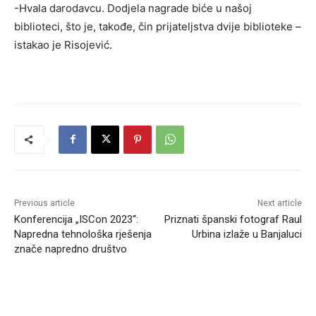
-Hvala darodavcu. Dodjela nagrade biće u našoj
biblioteci, što je, takođe, čin prijateljstva dvije biblioteke –
istakao je Risojević.
Previous article
Next article
Konferencija „ISCon 2023“:
Priznati španski fotograf Raul
Napredna tehnološka rješenja
Urbina izlaže u Banjaluci
znače napredno društvo
RELATED ARTICLES