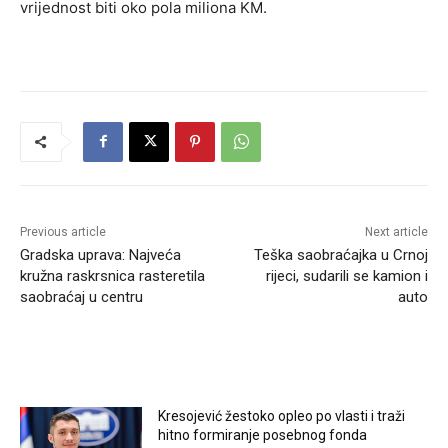
vrijednost biti oko pola miliona KM.
Previous article
Next article
Gradska uprava: Najveća
Teška saobraćajka u Crnoj
kružna raskrsnica rasteretila
rijeci, sudarili se kamion i
saobraćaj u centru
auto
RELATED ARTICLES
Kresojević žestoko opleo po vlasti i traži
hitno formiranje posebnog fonda