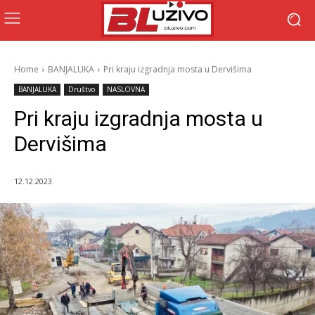
Home
BANJALUKA
Pri kraju izgradnja mosta u Dervišima
BANJALUKA
Društvo
NASLOVNA
Pri kraju izgradnja mosta u
Dervišima
12.12.2023.