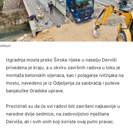
default
Izgradnja mosta preko Široke rijeke u naselju Derviši
privedena je kraju, a u okviru završnih radova u toku je
montaža betonskih vijenaca, kao i polaganje ivičnjaka na
mostu, navedeno je iz Odjeljenja za saobraćaj i puteve
banjalučke Gradske uprave.
Precizirali su da će svi radovi biti završeni najkasnije u
naredne dvije sedmice, na zadovoljstvo mještana
Derviša, ali i svih onih koji koriste ovaj putni pravac.