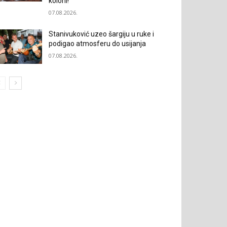
koloni!“
07.08.2026.
Stanivuković uzeo šargiju u ruke i
podigao atmosferu do usijanja
07.08.2026.