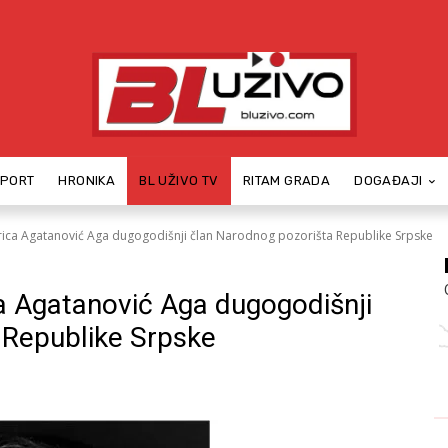
SPORT
HRONIKA
BL UŽIVO TV
RITAM GRADA
DOGAĐAJI
ca Agatanović Aga dugogodišnji član Narodnog pozorišta Republike Srpske
 Agatanović Aga dugogodišnji
 Republike Srpske