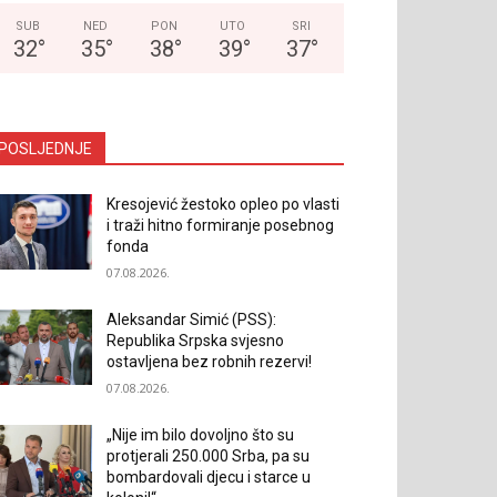
SUB
NED
PON
UTO
SRI
32
°
35
°
38
°
39
°
37
°
POSLJEDNJE
Kresojević žestoko opleo po vlasti
i traži hitno formiranje posebnog
fonda
07.08.2026.
Aleksandar Simić (PSS):
Republika Srpska svjesno
ostavljena bez robnih rezervi!
07.08.2026.
„Nije im bilo dovoljno što su
protjerali 250.000 Srba, pa su
bombardovali djecu i starce u