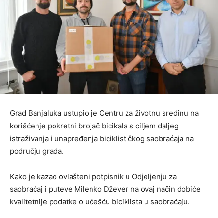
Grad Banjaluka ustupio je Centru za životnu sredinu na
korišćenje pokretni brojač bicikala s ciljem daljeg
istraživanja i unapređenja biciklističkog saobraćaja na
području grada.
Kako je kazao ovlašteni potpisnik u Odjeljenju za
saobraćaj i puteve Milenko Džever na ovaj način dobiće
kvalitetnije podatke o učešću biciklista u saobraćaju.