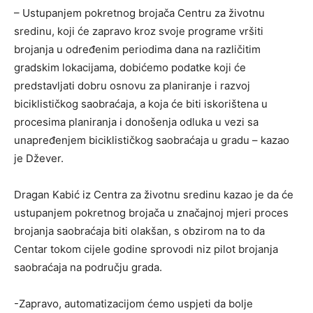
– Ustupanjem pokretnog brojača Centru za životnu
sredinu, koji će zapravo kroz svoje programe vršiti
brojanja u određenim periodima dana na različitim
gradskim lokacijama, dobićemo podatke koji će
predstavljati dobru osnovu za planiranje i razvoj
biciklističkog saobraćaja, a koja će biti iskorištena u
procesima planiranja i donošenja odluka u vezi sa
unapređenjem biciklističkog saobraćaja u gradu – kazao
je Džever.
Dragan Kabić iz Centra za životnu sredinu kazao je da će
ustupanjem pokretnog brojača u značajnoj mjeri proces
brojanja saobraćaja biti olakšan, s obzirom na to da
Centar tokom cijele godine sprovodi niz pilot brojanja
saobraćaja na području grada.
-Zapravo, automatizacijom ćemo uspjeti da bolje