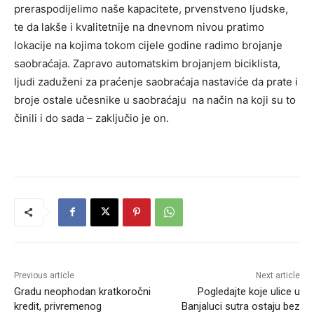
preraspodijelimo naše kapacitete, prvenstveno ljudske,
te da lakše i kvalitetnije na dnevnom nivou pratimo
lokacije na kojima tokom cijele godine radimo brojanje
saobraćaja. Zapravo automatskim brojanjem biciklista,
ljudi zaduženi za praćenje saobraćaja nastaviće da prate i
broje ostale učesnike u saobraćaju na način na koji su to
činili i do sada – zaključio je on.
Previous article
Next article
Gradu neophodan kratkoročni
Pogledajte koje ulice u
kredit, privremenog
Banjaluci sutra ostaju bez