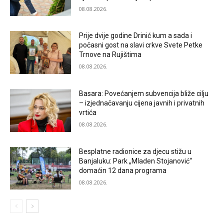
08.08.2026.
Prije dvije godine Drinić kum a sada i
počasni gost na slavi crkve Svete Petke
Trnove na Rujištima
08.08.2026.
Basara: Povećanjem subvencija bliže cilju
– izjednačavanju cijena javnih i privatnih
vrtića
08.08.2026.
Besplatne radionice za djecu stižu u
Banjaluku: Park „Mladen Stojanović“
domaćin 12 dana programa
08.08.2026.