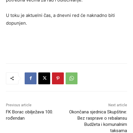
U toku je aktuelni čas, a dnevni red će naknadno biti
dopunjen.
Previous article
Next article
FK Borac obilježava 100.
Okončana sjednica Skupštine:
rođendan
Bez rasprave o rebalansu
Budžeta i komunalnim
taksama