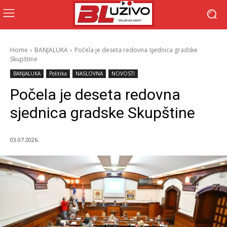
Home
BANJALUKA
Počela je deseta redovna sjednica gradske
Skupštine
BANJALUKA
Politika
NASLOVNA
NOVOSTI
Počela je deseta redovna
sjednica gradske Skupštine
03.07.2026.