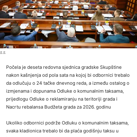
S.S.
Počela je deseta redovna sjednica gradske Skupštine
nakon kašnjenja od pola sata na kojoj bi odbornici trebalo
da odlučuju o 24 tačke dnevnog reda, a između ostalog o
izmjenama i dopunama Odluke o komunalnim taksama,
prijedlogu Odluke o reklamiranju na teritoriji grada i
Nacrtu rebalansa Budžeta grada za 2026. godinu
Ukoliko odbornici podrže Odluku o komunalnim taksama,
svaka kladionica trebalo bi da plaća godišnju taksu u