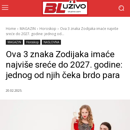
Home
MAGAZIN
Horoskop
Ova 3 znaka Zodijaka imaće najviše
sreće do 2027. godine: jednog od...
MAGAZIN
Horoskop
NASLOVNA
Ova 3 znaka Zodijaka imaće
najviše sreće do 2027. godine:
jednog od njih čeka brdo para
20.02.2025.