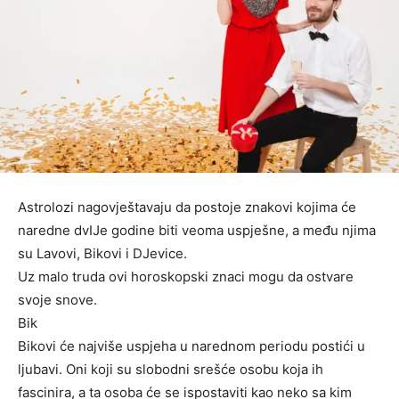
Astrolozi nagovještavaju da postoje znakovi kojima će
naredne dvIJe godine biti veoma uspješne, a među njima
su Lavovi, Bikovi i DJevice.
Uz malo truda ovi horoskopski znaci mogu da ostvare
svoje snove.
Bik
Bikovi će najviše uspjeha u narednom periodu postići u
ljubavi. Oni koji su slobodni srešće osobu koja ih
fascinira, a ta osoba će se ispostaviti kao neko sa kim