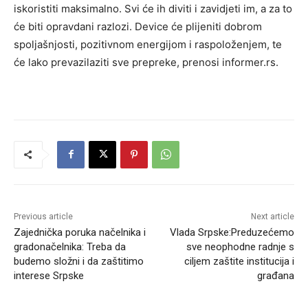
iskoristiti maksimalno. Svi će ih diviti i zavidjeti im, a za to
će biti opravdani razlozi. Device će plijeniti dobrom
spoljašnjosti, pozitivnom energijom i raspoloženjem, te
će lako prevazilaziti sve prepreke, prenosi informer.rs.
Previous article
Next article
Zajednička poruka načelnika i
Vlada Srpske:Preduzećemo
gradonačelnika: Treba da
sve neophodne radnje s
budemo složni i da zaštitimo
ciljem zaštite institucija i
interese Srpske
građana