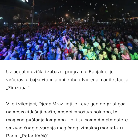
Uz bogat muzički i zabavni program u Banjaluci je
večeras, u bajkovitom ambijentu, otvorena manifestacija
„Zimzobal“.
Vile i vilenjaci, Djeda Mraz koji je i ove godine pristigao
na nesvakidašnji način, noseći mnoštvo poklona, te
magično puštanje lampiona – bili su samo dio atmosfere
sa zvaničnog otvaranja magičnog, zimskog marketa u
Parku „Petar Kočić“.