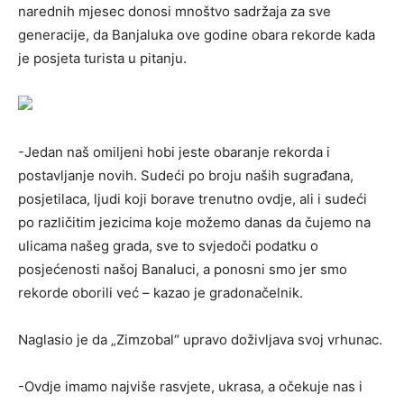
narednih mjesec donosi mnoštvo sadržaja za sve
generacije, da Banjaluka ove godine obara rekorde kada
je posjeta turista u pitanju.
-Jedan naš omiljeni hobi jeste obaranje rekorda i
postavljanje novih. Sudeći po broju naših sugrađana,
posjetilaca, ljudi koji borave trenutno ovdje, ali i sudeći
po različitim jezicima koje možemo danas da čujemo na
ulicama našeg grada, sve to svjedoči podatku o
posjećenosti našoj Banaluci, a ponosni smo jer smo
rekorde oborili već – kazao je gradonačelnik.
Naglasio je da „Zimzobal“ upravo doživljava svoj vrhunac.
-Ovdje imamo najviše rasvjete, ukrasa, a očekuje nas i