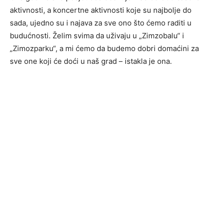
aktivnosti, a koncertne aktivnosti koje su najbolje do
sada, ujedno su i najava za sve ono što ćemo raditi u
budućnosti. Želim svima da uživaju u „Zimzobalu“ i
„Zimozparku“, a mi ćemo da budemo dobri domaćini za
sve one koji će doći u naš grad – istakla je ona.