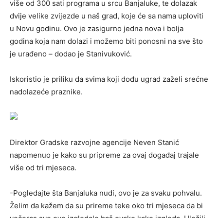
više od 300 sati programa u srcu Banjaluke, te dolazak
dvije velike zvijezde u naš grad, koje će sa nama uploviti
u Novu godinu. Ovo je zasigurno jedna nova i bolja
godina koja nam dolazi i možemo biti ponosni na sve što
je urađeno – dodao je Stanivuković.
Iskoristio je priliku da svima koji dođu ugrad zaželi srećne
nadolazeće praznike.
Direktor Gradske razvojne agencije Neven Stanić
napomenuo je kako su pripreme za ovaj događaj trajale
više od tri mjeseca.
-Pogledajte šta Banjaluka nudi, ovo je za svaku pohvalu.
Želim da kažem da su prireme teke oko tri mjeseca da bi