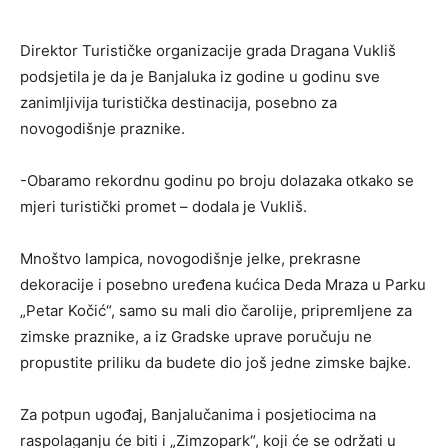
Direktor Turističke organizacije grada Dragana Vukliš
podsjetila je da je Banjaluka iz godine u godinu sve
zanimljivija turistička destinacija, posebno za
novogodišnje praznike.
-Obaramo rekordnu godinu po broju dolazaka otkako se
mjeri turistički promet – dodala je Vukliš.
Mnoštvo lampica, novogodišnje jelke, prekrasne
dekoracije i posebno uređena kućica Deda Mraza u Parku
„Petar Kočić“, samo su mali dio čarolije, pripremljene za
zimske praznike, a iz Gradske uprave poručuju ne
propustite priliku da budete dio još jedne zimske bajke.
Za potpun ugođaj, Banjalučanima i posjetiocima na
raspolaganju će biti i „Zimzopark“, koji će se održati u