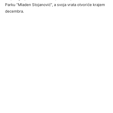
Parku “Mladen Stojanović”, a svoja vrata otvoriće krajem
decembra.