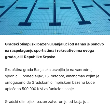
Gradski olimpijski bazen u Banjaluci od danas je ponovo
na raspolaganju sportistima i rekreativcima ovoga
grada, ali i Republike Srpske.
Skupština grada Banjaluka usvojila je na vanrednoj
sjednici u poned‌jeljak, 13. oktobra, amandman kojim je
omogućeno da Gradskom olimpijskom bazenu bude
uplaćeno 500.000 KM za funkcionisanje.
Gradski olimpijski bazen zatvoren je od kraja jula.