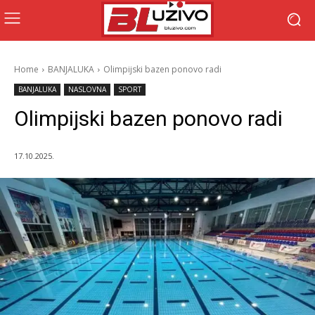
Home
BANJALUKA
Olimpijski bazen ponovo radi
BANJALUKA
NASLOVNA
SPORT
Olimpijski bazen ponovo radi
17.10.2025.