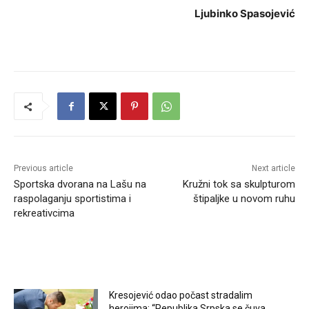
Ljubinko Spasojević
Previous article
Next article
Sportska dvorana na Lašu na
Kružni tok sa skulpturom
raspolaganju sportistima i
štipaljke u novom ruhu
rekreativcima
RELATED ARTICLES
Kresojević odao počast stradalim
herojima: “Republika Srpska se čuva