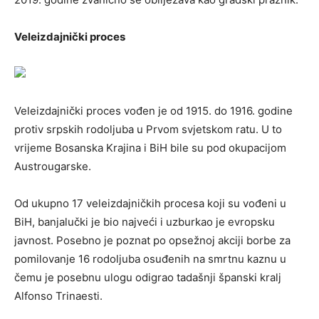
Veleizdajnički proces
Veleizdajnički proces vođen je od 1915. do 1916. godine
protiv srpskih rodoljuba u Prvom svjetskom ratu. U to
vrijeme Bosanska Krajina i BiH bile su pod okupacijom
Austrougarske.
Od ukupno 17 veleizdajničkih procesa koji su vođeni u
BiH, banjalučki je bio najveći i uzburkao je evropsku
javnost. Posebno je poznat po opsežnoj akciji borbe za
pomilovanje 16 rodoljuba osuđenih na smrtnu kaznu u
čemu je posebnu ulogu odigrao tadašnji španski kralj
Alfonso Trinaesti.