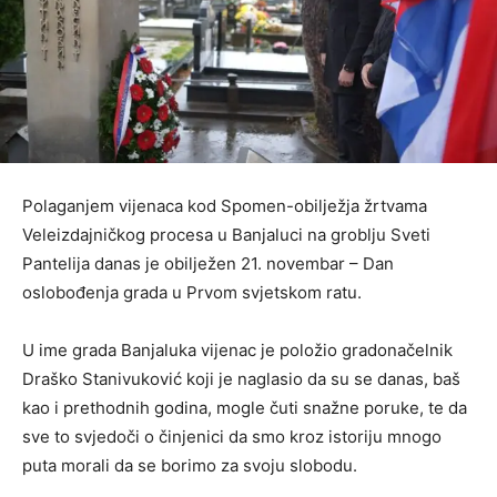
Polaganjem vijenaca kod Spomen-obilježja žrtvama
Veleizdajničkog procesa u Banjaluci na groblju Sveti
Pantelija danas je obilježen 21. novembar – Dan
oslobođenja grada u Prvom svjetskom ratu.
U ime grada Banjaluka vijenac je položio gradonačelnik
Draško Stanivuković koji je naglasio da su se danas, baš
kao i prethodnih godina, mogle čuti snažne poruke, te da
sve to svjedoči o činjenici da smo kroz istoriju mnogo
puta morali da se borimo za svoju slobodu.