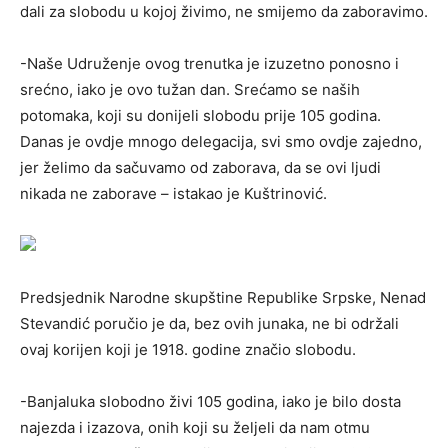
dali za slobodu u kojoj živimo, ne smijemo da zaboravimo.
-Naše Udruženje ovog trenutka je izuzetno ponosno i
srećno, iako je ovo tužan dan. Srećamo se naših
potomaka, koji su donijeli slobodu prije 105 godina.
Danas je ovdje mnogo delegacija, svi smo ovdje zajedno,
jer želimo da sačuvamo od zaborava, da se ovi ljudi
nikada ne zaborave – istakao je Kuštrinović.
Predsjednik Narodne skupštine Republike Srpske, Nenad
Stevandić poručio je da, bez ovih junaka, ne bi održali
ovaj korijen koji je 1918. godine značio slobodu.
-Banjaluka slobodno živi 105 godina, iako je bilo dosta
najezda i izazova, onih koji su željeli da nam otmu