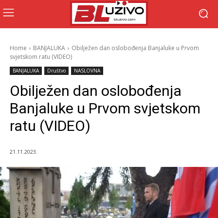
Home
BANJALUKA
Obilježen dan oslobođenja Banjaluke u Prvom
svjetskom ratu (VIDEO)
BANJALUKA
Društvo
NASLOVNA
Obilježen dan oslobođenja
Banjaluke u Prvom svjetskom
ratu (VIDEO)
21.11.2023.