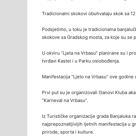
Tradicionalni skokovi obuhvataju skok sa 12 
Podsjetimo, u toku je tradicionalna banjaluč
skokove sa Gradskog mosta, za koje su se pri
U okviru “Ljeta na Vrbasu” planirane su i p
tvrđavi Kastel i u Parku oslobođenja.
Manifestacija “Ljeto na Vrbasu” ove godine 
Prvi put su je organizovali članovi Kluba 
“Karneval na Vrbasu”.
Iz Turističke organizacije grada Banjaluka ra
najprepoznatljivijih ljetnih manifestacija u gr
prirode, sporta i kulture.