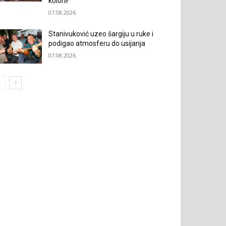
koloni!“
07.08.2026.
Stanivuković uzeo šargiju u ruke i
podigao atmosferu do usijanja
07.08.2026.