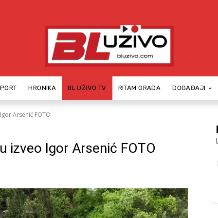
SPORT
HRONIKA
BL UŽIVO TV
RITAM GRADA
DOGAĐAJI
o Igor Arsenić FOTO
tu izveo Igor Arsenić FOTO