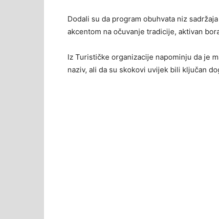
Dodali su da program obuhvata niz sadržaj
akcentom na očuvanje tradicije, aktivan borav
Iz Turističke organizacije napominju da je m
naziv, ali da su skokovi uvijek bili ključan do