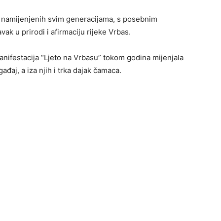
a namijenjenih svim generacijama, s posebnim
ak u prirodi i afirmaciju rijeke Vrbas.
anifestacija “Ljeto na Vrbasu” tokom godina mijenjala
gađaj, a iza njih i trka dajak čamaca.