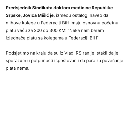
Predsjednik Sindikata doktora medicine Republike
Srpske, Jovica Mišić je
, između ostalog, naveo da
njihove kolege u Federaciji BiH imaju osnovnu početnu
platu veću za 200 do 300 KM: “Neka nam barem
izjednače platu sa kolegama u Federaciji BiH”.
Podsjetimo na kraju da su iz Vladi RS ranije istakli da je
sporazum u potpunosti ispoštovan i da para za povećanje
plata nema.