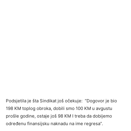
Podsjetila je šta Sindikat još očekuje: “Dogovor je bio
198 KM toplog obroka, dobili smo 100 KM u avgustu
prošle godine, ostaje još 98 KM I treba da dobijemo
određenu finansijsku naknadu na ime regresa”.