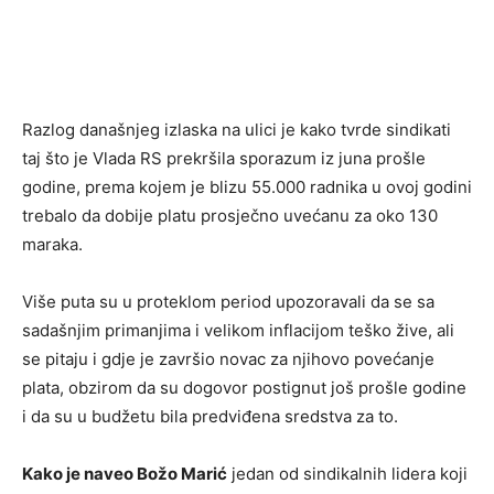
Razlog današnjeg izlaska na ulici je kako tvrde sindikati
taj što je Vlada RS prekršila sporazum iz juna prošle
godine, prema kojem je blizu 55.000 radnika u ovoj godini
trebalo da dobije platu prosječno uvećanu za oko 130
maraka.
Više puta su u proteklom period upozoravali da se sa
sadašnjim primanjima i velikom inflacijom teško žive, ali
se pitaju i gdje je završio novac za njihovo povećanje
plata, obzirom da su dogovor postignut još prošle godine
i da su u budžetu bila predviđena sredstva za to.
Kako je naveo Božo Marić
jedan od sindikalnih lidera koji