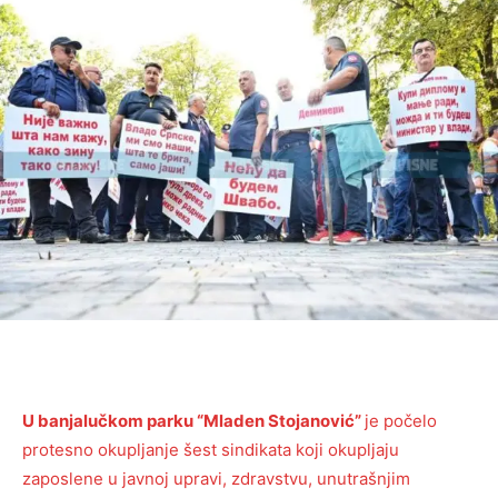
U banjalučkom parku “Mladen Stojanović”
je počelo
protesno okupljanje šest sindikata koji okupljaju
zaposlene u javnoj upravi, zdravstvu, unutrašnjim