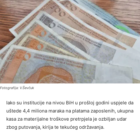
Fotografija: V.Ševčuk
Iako su institucije na nivou BiH u prošloj godini uspjele da
uštede 4,4 miliona maraka na platama zaposlenih, ukupna
kasa za materijalne troškove pretrpjela je ozbiljan udar
zbog putovanja, kirija te tekućeg održavanja.