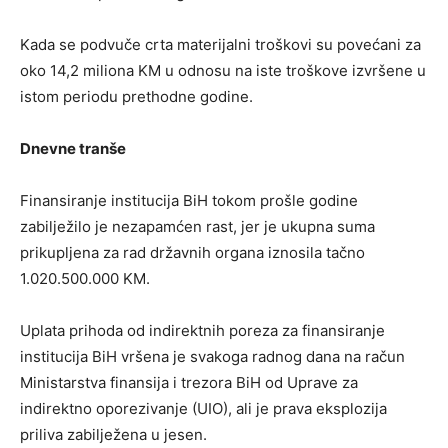
Kada se podvuče crta materijalni troškovi su povećani za
oko 14,2 miliona KM u odnosu na iste troškove izvršene u
istom periodu prethodne godine.
Dnevne tranše
Finansiranje institucija BiH tokom prošle godine
zabilježilo je nezapamćen rast, jer je ukupna suma
prikupljena za rad državnih organa iznosila tačno
1.020.500.000 KM.
Uplata prihoda od indirektnih poreza za finansiranje
institucija BiH vršena je svakoga radnog dana na račun
Ministarstva finansija i trezora BiH od Uprave za
indirektno oporezivanje (UIO), ali je prava eksplozija
priliva zabilježena u jesen.