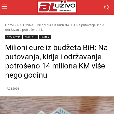
Home
NASLOVNA
Milioni cure iz budžeta BiH: Na putovanja, kirije i
održavanje potrošeno 14...
NASLOVNA
NOVOSTI
Politika
Milioni cure iz budžeta BiH: Na
putovanja, kirije i održavanje
potrošeno 14 miliona KM više
nego godinu
17.06.2026.