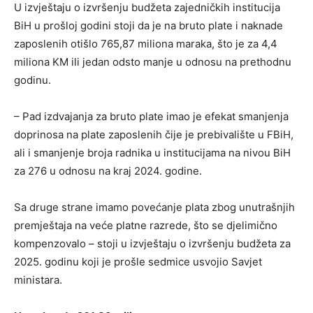
U izvještaju o izvršenju budžeta zajedničkih institucija
BiH u prošloj godini stoji da je na bruto plate i naknade
zaposlenih otišlo 765,87 miliona maraka, što je za 4,4
miliona KM ili jedan odsto manje u odnosu na prethodnu
godinu.
– Pad izdvajanja za bruto plate imao je efekat smanjenja
doprinosa na plate zaposlenih čije je prebivalište u FBiH,
ali i smanjenje broja radnika u institucijama na nivou BiH
za 276 u odnosu na kraj 2024. godine.
Sa druge strane imamo povećanje plata zbog unutrašnjih
premještaja na veće platne razrede, što se djelimično
kompenzovalo – stoji u izvještaju o izvršenju budžeta za
2025. godinu koji je prošle sedmice usvojio Savjet
ministara.