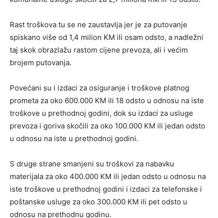
Rast troškova tu se ne zaustavlja jer je za putovanje
spiskano više od 1,4 milion KM ili osam odsto, a nadležni
taj skok obrazlažu rastom cijene prevoza, ali i većim
brojem putovanja.
Povećani su i izdaci za osiguranje i troškove platnog
prometa za oko 600.000 KM ili 18 odsto u odnosu na iste
troškove u prethodnoj godini, dok su izdaci za usluge
prevoza i goriva skočili za oko 100.000 KM ili jedan odsto
u odnosu na iste u prethodnoj godini.
S druge strane smanjeni su troškovi za nabavku
materijala za oko 400.000 KM ili jedan odsto u odnosu na
iste troškove u prethodnoj godini i izdaci za telefonske i
poštanske usluge za oko 300.000 KM ili pet odsto u
odnosu na prethodnu godinu.