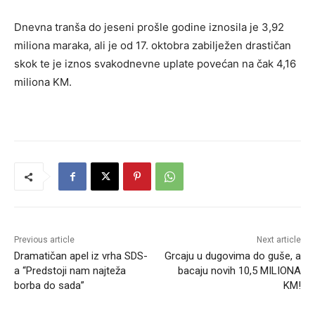
Dnevna tranša do jeseni prošle godine iznosila je 3,92
miliona maraka, ali je od 17. oktobra zabilježen drastičan
skok te je iznos svakodnevne uplate povećan na čak 4,16
miliona KM.
Previous article
Next article
Dramatičan apel iz vrha SDS-
Grcaju u dugovima do guše, a
a “Predstoji nam najteža
bacaju novih 10,5 MILIONA
borba do sada”
KM!