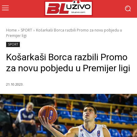
Home
SPORT
Košarkaši Borca razbili Promo za novu pobjedu u
Premijer ligi
SPORT
Košarkaši Borca razbili Promo
za novu pobjedu u Premijer ligi
21.10.2023.