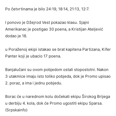
Po četvrtinama je bilo 24:19, 18:14, 21:13, 12:7.
I ponovo je Džejrod Vest pokazao klasu. Sjajni
Amerikanac je postigao 30 poena, a Kristijan Ateljević
dodao je 18.
u Poraženoj ekipi istakao se brat kapitena Partizana, Kifer
Panter koji je ubacio 17 poena.
Banjalučani su ovom pobjedom ostali stopostotni. Nakon
3 utakmice imaju isto toliko pobjeda, dok je Promo upisao
2. poraz, a ima i jednu pobjedu.
Borac će u narednom kolu dočekati ekipu Širokog Brijega
u derbiju 4. kola, dok će Promo ugostiti ekipu Sparsa.
(Srpskainfo)