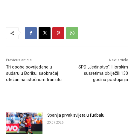
Previous article
Next article
Tri osobe povrijeđene u
SPD „Jedinstvo“: Horskim
sudaru u Boriku, saobraćaj
susretima obilježili 130
otežan na istočnom tranzitu
godina postojanja
RELATED ARTICLES
Španija prvak svijeta u fudbalu
20.07.2026.