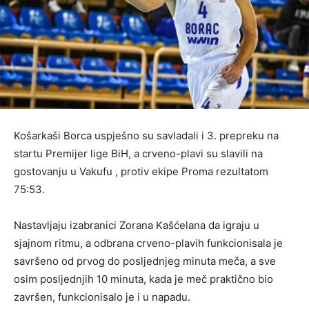
Košarkaši Borca uspješno su savladali i 3. prepreku na
startu Premijer lige BiH, a crveno-plavi su slavili na
gostovanju u Vakufu , protiv ekipe Proma rezultatom
75:53.
Nastavljaju izabranici Zorana Kašćelana da igraju u
sjajnom ritmu, a odbrana crveno-plavih funkcionisala je
savršeno od prvog do posljednjeg minuta meča, a sve
osim posljednjih 10 minuta, kada je meč praktično bio
završen, funkcionisalo je i u napadu.