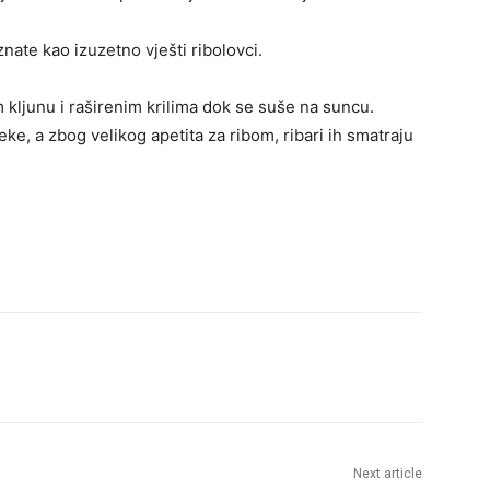
nate kao izuzetno vješti ribolovci.
kljunu i raširenim krilima dok se suše na suncu.
eke, a zbog velikog apetita za ribom, ribari ih smatraju
Next article