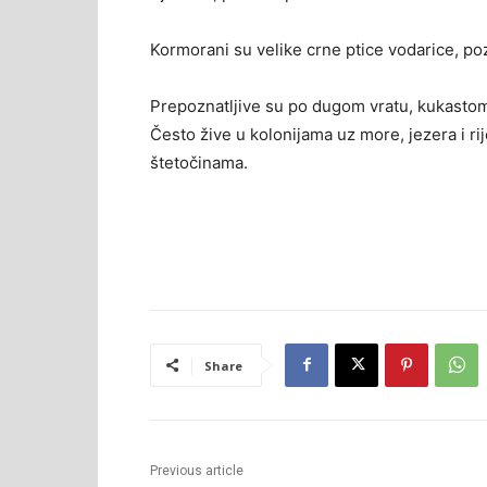
Kormorani su velike crne ptice vodarice, poz
Prepoznatljive su po dugom vratu, kukastom 
Često žive u kolonijama uz more, jezera i rij
štetočinama.
Share
Previous article