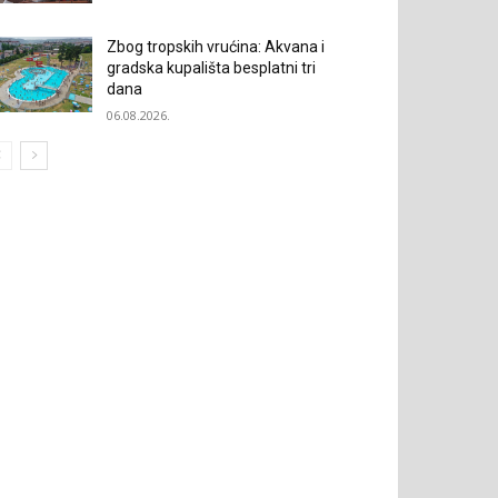
Zbog tropskih vrućina: Akvana i
gradska kupališta besplatni tri
dana
06.08.2026.