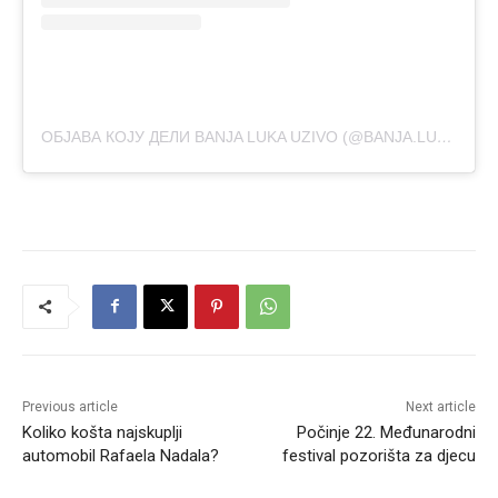
ОБЈАВА КОЈУ ДЕЛИ BANJA LUKA UZIVO (@BANJA.LUKA.UZIVO)
Previous article
Next article
Koliko košta najskuplji
Počinje 22. Međunarodni
automobil Rafaela Nadala?
festival pozorišta za djecu