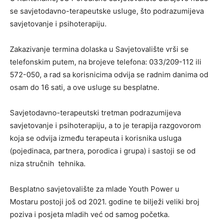
se savjetodavno-terapeutske usluge, što podrazumijeva
savjetovanje i psihoterapiju.
Zakazivanje termina dolaska u Savjetovalište vrši se
telefonskim putem, na brojeve telefona: 033/209-112 ili
572-050, a rad sa korisnicima odvija se radnim danima od
osam do 16 sati, a ove usluge su besplatne.
Savjetodavno-terapeutski tretman podrazumijeva
savjetovanje i psihoterapiju, a to je terapija razgovorom
koja se odvija između terapeuta i korisnika usluga
(pojedinaca, partnera, porodica i grupa) i sastoji se od
niza stručnih tehnika.
Besplatno savjetovalište za mlade Youth Power u
Mostaru postoji još od 2021. godine te bilježi veliki broj
poziva i posjeta mladih već od samog početka.