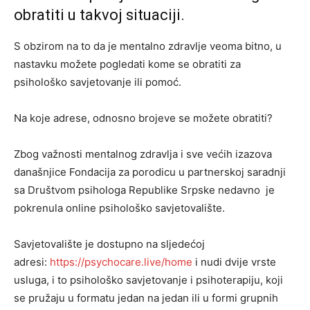
obratiti u takvoj situaciji.
S obzirom na to da je mentalno zdravlje veoma bitno, u
nastavku možete pogledati kome se obratiti za
psihološko savjetovanje ili pomoć.
Na koje adrese, odnosno brojeve se možete obratiti?
Zbog važnosti mentalnog zdravlja i sve većih izazova
današnjice Fondacija za porodicu u partnerskoj saradnji
sa Društvom psihologa Republike Srpske nedavno je
pokrenula online psihološko savjetovalište.
Savjetovalište je dostupno na sljedećoj
adresi:
https://psychocare.live/home
i nudi dvije vrste
usluga, i to psihološko savjetovanje i psihoterapiju, koji
se pružaju u formatu jedan na jedan ili u formi grupnih