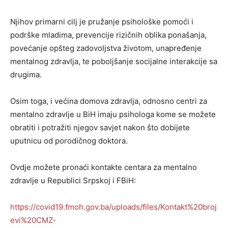
Njihov primarni cilj je pružanje psihološke pomoći i
podrške mladima, prevencije rizičnih oblika ponašanja,
povećanje opšteg zadovoljstva životom, unapređenje
mentalnog zdravlja, te poboljšanje socijalne interakcije sa
drugima.
Osim toga, i većina domova zdravlja, odnosno centri za
mentalno zdravlje u BiH imaju psihologa kome se možete
obratiti i potražiti njegov savjet nakon što dobijete
uputnicu od porodičnog doktora.
Ovdje možete pronaći kontakte centara za mentalno
zdravlje u Republici Srpskoj i FBiH:
https://covid19.fmoh.gov.ba/uploads/files/Kontakt%20broj
evi%20CMZ-