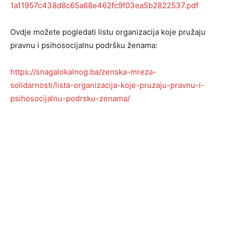
1a11957c438d8c65a68e462fc9f03ea5b2822537.pdf
Ovdje možete pogledati listu organizacija koje pružaju
pravnu i psihosocijalnu podršku ženama:
https://snagalokalnog.ba/zenska-mreza-
solidarnosti/lista-organizacija-koje-pruzaju-pravnu-i-
psihosocijalnu-podrsku-zenama/