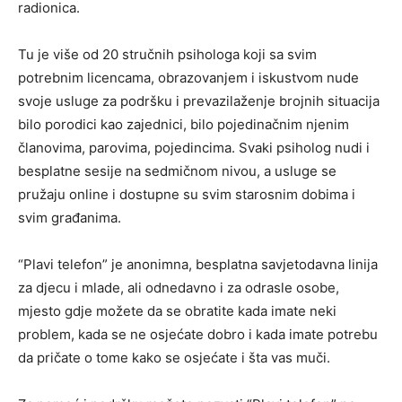
radionica.
Tu je više od 20 stručnih psihologa koji sa svim
potrebnim licencama, obrazovanjem i iskustvom nude
svoje usluge za podršku i prevazilaženje brojnih situacija
bilo porodici kao zajednici, bilo pojedinačnim njenim
članovima, parovima, pojedincima. Svaki psiholog nudi i
besplatne sesije na sedmičnom nivou, a usluge se
pružaju online i dostupne su svim starosnim dobima i
svim građanima.
“Plavi telefon” je anonimna, besplatna savjetodavna linija
za djecu i mlade, ali odnedavno i za odrasle osobe,
mjesto gdje možete da se obratite kada imate neki
problem, kada se ne osjećate dobro i kada imate potrebu
da pričate o tome kako se osjećate i šta vas muči.