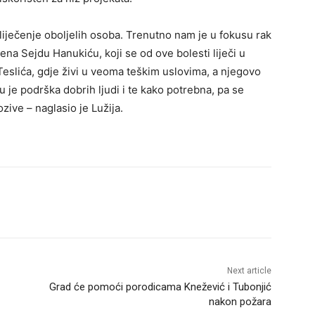
liječenje oboljelih osoba. Trenutno nam je u fokusu rak
ena Sejdu Hanukiću, koji se od ove bolesti liječi u
Teslića, gdje živi u veoma teškim uslovima, a njegovo
 je podrška dobrih ljudi i te kako potrebna, pa se
ive – naglasio je Lužija.
Next article
Grad će pomoći porodicama Knežević i Tubonjić
nakon požara