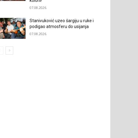
koloni!“
07.08.2026.
Stanivuković uzeo šargiju u ruke i
podigao atmosferu do usijanja
07.08.2026.