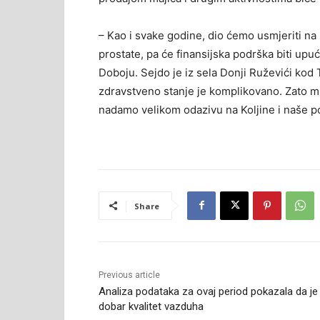
– Kao i svake godine, dio ćemo usmjeriti na 
prostate, pa će finansijska podrška biti upuć
Doboju. Sejdo je iz sela Donji Ruževići kod 
zdravstveno stanje je komplikovano. Zato mu
nadamo velikom odazivu na Koljine i naše poz
Share
Previous article
Analiza podataka za ovaj period pokazala da je
dobar kvalitet vazduha