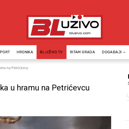
SPORT
HRONIKA
BL UŽIVO TV
RITAM GRADA
DOGAĐAJI
ramu na Petrićevcu
ika u hramu na Petrićevcu