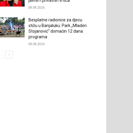
javnih i privatnih vrtića
08.08.2026.
Besplatne radionice za djecu
stižu u Banjaluku: Park „Mladen
Stojanović“ domaćin 12 dana
programa
08.08.2026.