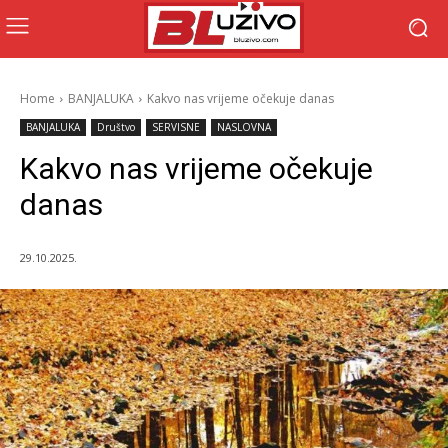
Home
BANJALUKA
Kakvo nas vrijeme očekuje danas
BANJALUKA
Društvo
SERVISNE
NASLOVNA
Kakvo nas vrijeme očekuje
danas
29.10.2025.