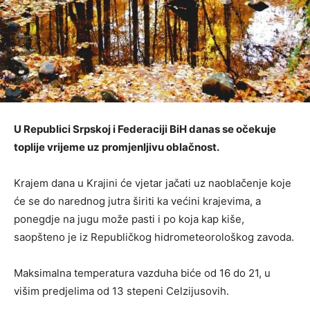
U Republici Srpskoj i Federaciji BiH danas se očekuje
toplije vrijeme uz promjenljivu oblačnost.
Krajem dana u Krajini će vjetar jačati uz naoblačenje koje
će se do narednog jutra širiti ka većini krajevima, a
ponegdje na jugu može pasti i po koja kap kiše,
saopšteno je iz Republičkog hidrometeorološkog zavoda.
Maksimalna temperatura vazduha biće od 16 do 21, u
višim predjelima od 13 stepeni Celzijusovih.