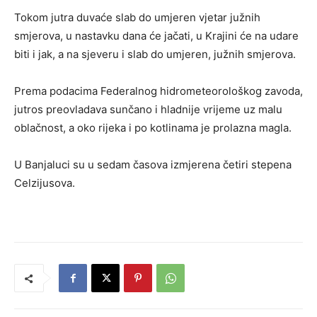
Tokom jutra duvaće slab do umjeren vjetar južnih
smjerova, u nastavku dana će jačati, u Krajini će na udare
biti i jak, a na sjeveru i slab do umjeren, južnih smjerova.
Prema podacima Federalnog hidrometeorološkog zavoda,
jutros preovladava sunčano i hladnije vrijeme uz malu
oblačnost, a oko rijeka i po kotlinama je prolazna magla.
U Banjaluci su u sedam časova izmjerena četiri stepena
Celzijusova.