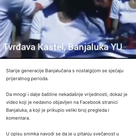
Starije generacije Banjalučana s nostalgijom se sjećaju
prijeratnog perioda.
Da mnogi i dalje baštine nekadašnje vrijednosti, dokaz je
video koji je nedavno objavljen na Facebook stranici
Banjaluka, a koji je prikupio veliki broj pregleda i
komentara.
U opisu snimka navodi se da je u pitanju svečanost u