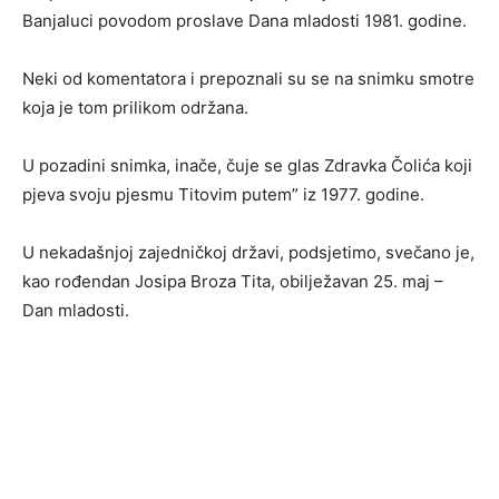
Banjaluci povodom proslave Dana mladosti 1981. godine.
Neki od komentatora i prepoznali su se na snimku smotre
koja je tom prilikom održana.
U pozadini snimka, inače, čuje se glas Zdravka Čolića koji
pjeva svoju pjesmu Titovim putem” iz 1977. godine.
U nekadašnjoj zajedničkoj državi, podsjetimo, svečano je,
kao rođendan Josipa Broza Tita, obilježavan 25. maj –
Dan mladosti.