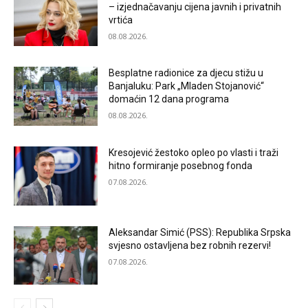
– izjednačavanju cijena javnih i privatnih
vrtića
08.08.2026.
Besplatne radionice za djecu stižu u
Banjaluku: Park „Mladen Stojanović“
domaćin 12 dana programa
08.08.2026.
Kresojević žestoko opleo po vlasti i traži
hitno formiranje posebnog fonda
07.08.2026.
Aleksandar Simić (PSS): Republika Srpska
svjesno ostavljena bez robnih rezervi!
07.08.2026.