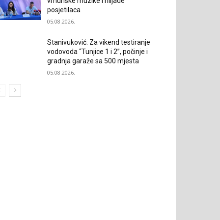
vrhunske muzike i hiljade
posjetilaca
05.08.2026.
Stanivuković: Za vikend testiranje
vodovoda “Tunjice 1 i 2”, počinje i
gradnja garaže sa 500 mjesta
05.08.2026.