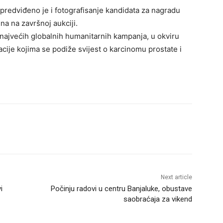
predviđeno je i fotografisanje kandidata za nagradu
ena na završnoj aukciji.
ajvećih globalnih humanitarnih kampanja, u okviru
acije kojima se podiže svijest o karcinomu prostate i
Next article
i
Počinju radovi u centru Banjaluke, obustave
saobraćaja za vikend