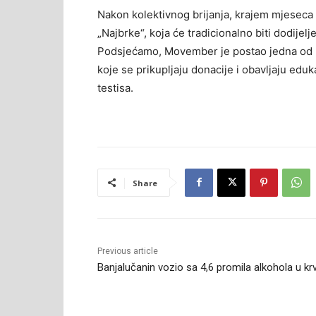
Nakon kolektivnog brijanja, krajem mjeseca 
„Najbrke“, koja će tradicionalno biti dodijelj
Podsjećamo, Movember je postao jedna od n
koje se prikupljaju donacije i obavljaju eduk
testisa.
Share
Previous article
Banjalučanin vozio sa 4,6 promila alkohola u krv