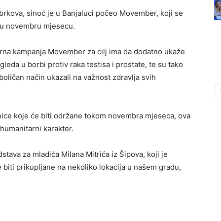
 brkova, sinoć je u Banjaluci počeo Movember, koji se
a u novembru mjesecu.
rna kampanja Movember za cilj ima da dodatno ukaže
eda u borbi protiv raka testisa i prostate, te su tako
oličan način ukazali na važnost zdravlja svih
ionice koje će biti održane tokom novembra mjeseca, ova
 humanitarni karakter.
dstava za mladića Milana Mitrića iz Šipova, koji je
e biti prikupljane na nekoliko lokacija u našem gradu,