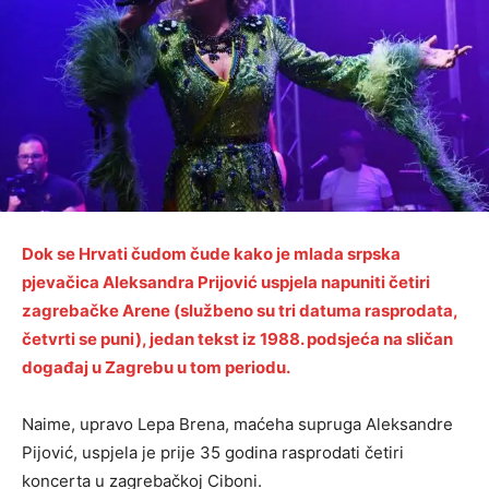
Dok se Hrvati čudom čude kako je mlada srpska
pjevačica Aleksandra Prijović uspjela napuniti četiri
zagrebačke Arene (službeno su tri datuma rasprodata,
četvrti se puni), jedan tekst iz 1988. podsjeća na sličan
događaj u Zagrebu u tom periodu.
Naime, upravo Lepa Brena, maćeha supruga Aleksandre
Pijović, uspjela je prije 35 godina rasprodati četiri
koncerta u zagrebačkoj Ciboni.