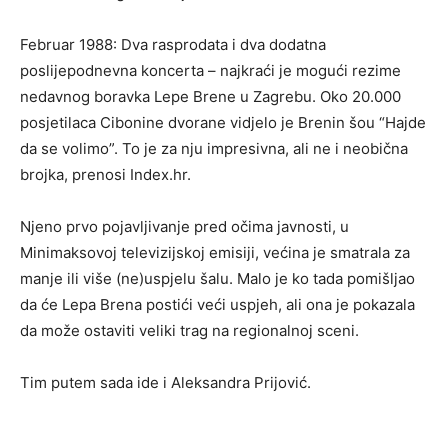
Februar 1988: Dva rasprodata i dva dodatna
poslijepodnevna koncerta – najkraći je mogući rezime
nedavnog boravka Lepe Brene u Zagrebu. Oko 20.000
posjetilaca Cibonine dvorane vidjelo je Brenin šou “Hajde
da se volimo”. To je za nju impresivna, ali ne i neobična
brojka, prenosi Index.hr.
Njeno prvo pojavljivanje pred očima javnosti, u
Minimaksovoj televizijskoj emisiji, većina je smatrala za
manje ili više (ne)uspjelu šalu. Malo je ko tada pomišljao
da će Lepa Brena postići veći uspjeh, ali ona je pokazala
da može ostaviti veliki trag na regionalnoj sceni.
Tim putem sada ide i Aleksandra Prijović.