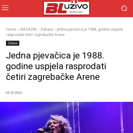
Home
MAGAZIN
Zabava
Jedna pjevačica je 1988. godine uspjela
rasprodati četiri zagrebačke Arene
Zabava
Jedna pjevačica je 1988.
godine uspjela rasprodati
četiri zagrebačke Arene
06.10.2023.