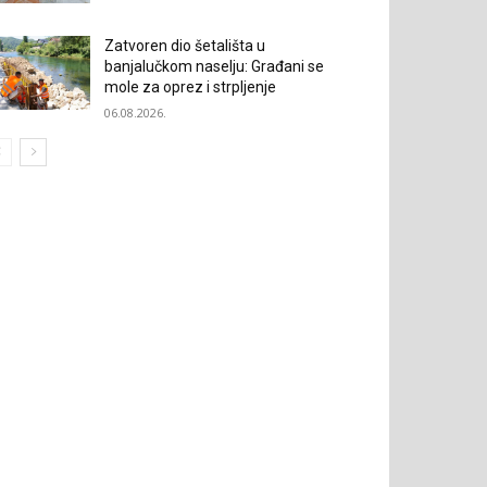
Zatvoren dio šetališta u
banjalučkom naselju: Građani se
mole za oprez i strpljenje
06.08.2026.