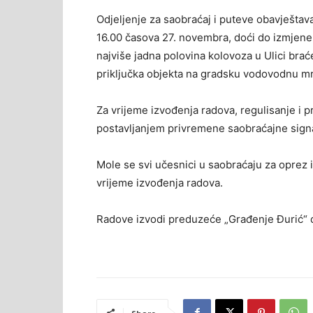
Odjeljenje za saobraćaj i puteve obavješta
16.00 časova 27. novembra, doći do izmjene
najviše jadna polovina kolovoza u Ulici bra
priključka objekta na gradsku vodovodnu m
Za vrijeme izvođenja radova, regulisanje i 
postavljanjem privremene saobraćajne signa
Mole se svi učesnici u saobraćaju za oprez 
vrijeme izvođenja radova.
Radove izvodi preduzeće „Građenje Đurić“ d