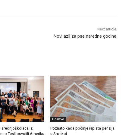
Next article
Novi azil za pse naredne godine
Društvo
h srednjoškolaca iz
Poznato kada počinje isplata penzija
m o Tesli osvojili Ameriku
u Srpskoj