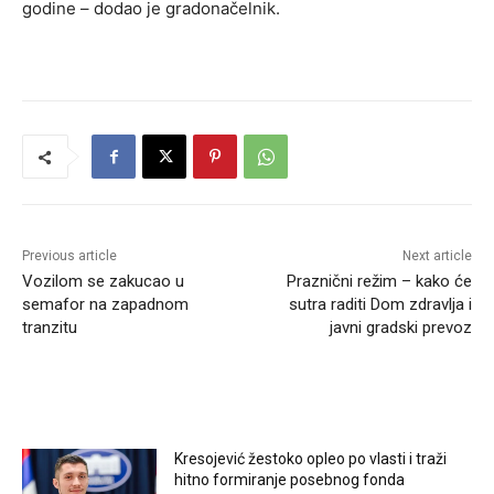
godine – dodao je gradonačelnik.
Previous article
Next article
Vozilom se zakucao u
Praznični režim – kako će
semafor na zapadnom
sutra raditi Dom zdravlja i
tranzitu
javni gradski prevoz
RELATED ARTICLES
Kresojević žestoko opleo po vlasti i traži
hitno formiranje posebnog fonda