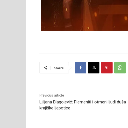
Share
Previous article
Ljiljana Blagojević: Plemeniti i otmeni ljudi duša
krajiške ljepotice
RELATED ARTICLES