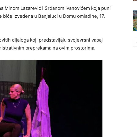
ima Minom Lazarević i Srđanom Ivanovićem koja puni
e biće izvedena u Banjaluci u Domu omladine, 17.
vitih dijaloga koji predstavljaju svojevrsni vapaj
nistrativnim preprekama na ovim prostorima.