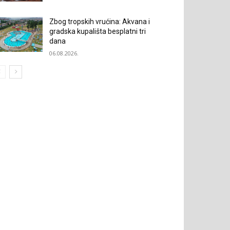
Zbog tropskih vrućina: Akvana i
gradska kupališta besplatni tri
dana
06.08.2026.