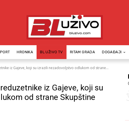
SPORT
HRONIKA
BL UŽIVO TV
RITAM GRADA
DOGAĐAJI
ke iz Gajeve, koji su izrazili nezadovoljstvo odlukom od strane...
eduzetnike iz Gajeve, koji su
odlukom od strane Skupštine