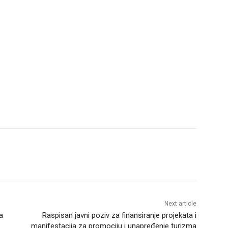
Next article
a
Raspisan javni poziv za finansiranje projekata i
manifestacija za promociju i unapređenje turizma