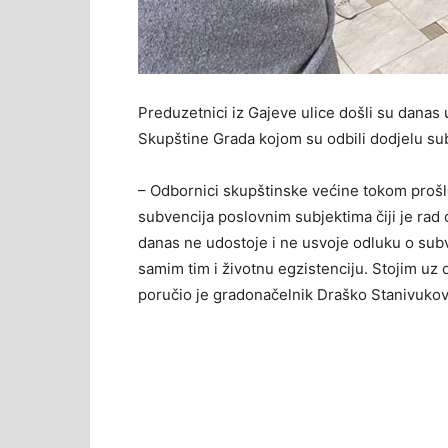
Preduzetnici iz Gajeve ulice došli su danas
Skupštine Grada kojom su odbili dodjelu su
– Odbornici skupštinske većine tokom prošlo
subvencija poslovnim subjektima čiji je rad
danas ne udostoje i ne usvoje odluku o subv
samim tim i životnu egzistenciju. Stojim uz 
poručio je gradonačelnik Draško Stanivukovi