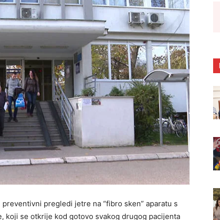
preventivni pregledi jetre na “fibro sken” aparatu s
, koji se otkrije kod gotovo svakog drugog pacijenta