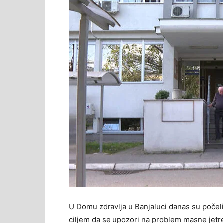
U Domu zdravlja u Banjaluci danas su počeli 
ciljem da se upozori na problem masne jetre