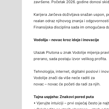
završene. Početak 2026. godine donosi skid
Karijera Jarčeva doživljava snažan uspon, p
realan odraz njihovog znanja i odgovornosti
Finansijska disciplina sada im omogućava da
Vodolija – novac kroz ideje i inovacije
Ulazak Plutona u znak Vodolije mijenja pravil
prerano, sada postaju izvor velikog profita.
Tehnologija, internet, digitalni poslovi i in
Vodolije znači da više neće raditi za
novac – novac će početi da radi za njih.
Tajna uspjeha: Znakovi pored puta
• Vjerujte intuiciji – prvi osjećaj često je na