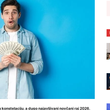
u konstelaciju, a dugo najavljivani novčani raj 2026.