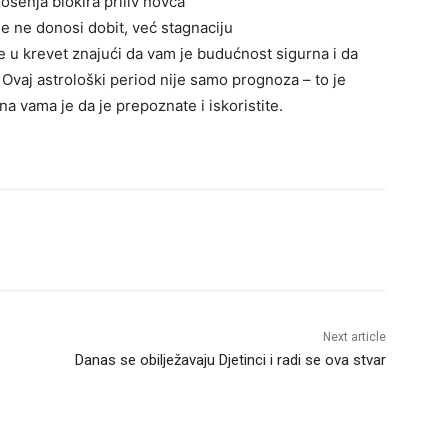
ošenja blokira priliv novca
še ne donosi dobit, već stagnaciju
 u krevet znajući da vam je budućnost sigurna i da
. Ovaj astrološki period nije samo prognoza – to je
na vama je da je prepoznate i iskoristite.
Next article
Danas se obilježavaju Djetinci i radi se ova stvar