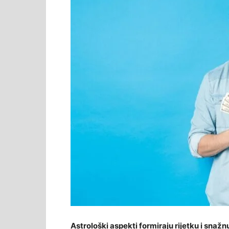
Astrološki aspekti formiraju rijetku i snažn