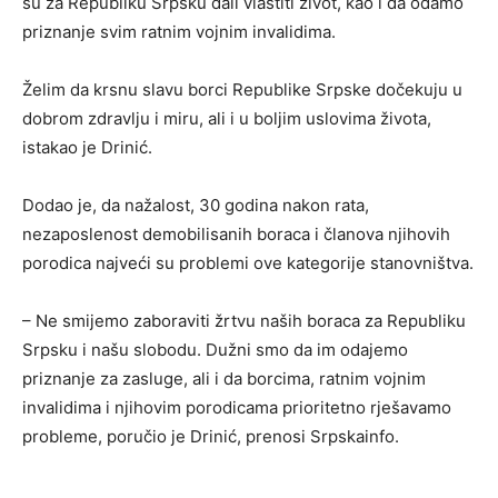
su za Republiku Srpsku dali vlastiti život, kao i da odamo
priznanje svim ratnim vojnim invalidima.
Želim da krsnu slavu borci Republike Srpske dočekuju u
dobrom zdravlju i miru, ali i u boljim uslovima života,
istakao je Drinić.
Dodao je, da nažalost, 30 godina nakon rata,
nezaposlenost demobilisanih boraca i članova njihovih
porodica najveći su problemi ove kategorije stanovništva.
– Ne smijemo zaboraviti žrtvu naših boraca za Republiku
Srpsku i našu slobodu. Dužni smo da im odajemo
priznanje za zasluge, ali i da borcima, ratnim vojnim
invalidima i njihovim porodicama prioritetno rješavamo
probleme, poručio je Drinić, prenosi Srpskainfo.