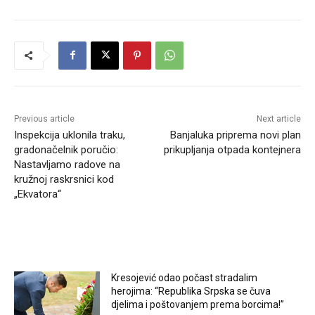
Previous article
Next article
Inspekcija uklonila traku,
Banjaluka priprema novi plan
gradonačelnik poručio:
prikupljanja otpada kontejnera
Nastavljamo radove na
kružnoj raskrsnici kod
„Ekvatora“
RELATED ARTICLES
Kresojević odao počast stradalim
herojima: “Republika Srpska se čuva
djelima i poštovanjem prema borcima!”