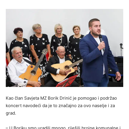
Kao član Savjeta MZ Borik Drinić je pomogao i podržao
koncert navodeći da je to značajno za ovo naselje i za
grad.
– U Boriku smo uradili mnogo, riješili brojne komunalne i