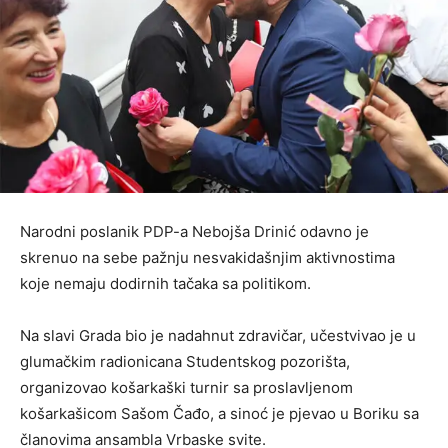
Narodni poslanik PDP-a Nebojša Drinić odavno je
skrenuo na sebe pažnju nesvakidašnjim aktivnostima
koje nemaju dodirnih tačaka sa politikom.
Na slavi Grada bio je nadahnut zdravičar, učestvivao je u
glumačkim radionicana Studentskog pozorišta,
organizovao košarkaški turnir sa proslavljenom
košarkašicom Sašom Čađo, a sinoć je pjevao u Boriku sa
članovima ansambla Vrbaske svite.