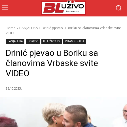
Home
BANJALUKA
Drinić pjevao u Boriku sa članovima Vrbaske svite
VIDEO
BANJALUKA
Društvo
BL UŽIVO TV
RITAM GRADA
Drinić pjevao u Boriku sa
članovima Vrbaske svite
VIDEO
25.10.2023.