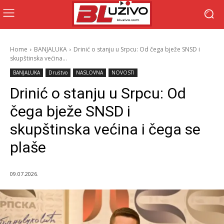
Home
BANJALUKA
Drinić o stanju u Srpcu: Od čega bježe SNSD i
skupštinska većina...
BANJALUKA
Društvo
NASLOVNA
NOVOSTI
Drinić o stanju u Srpcu: Od
čega bježe SNSD i
skupštinska većina i čega se
plaše
09.07.2026.