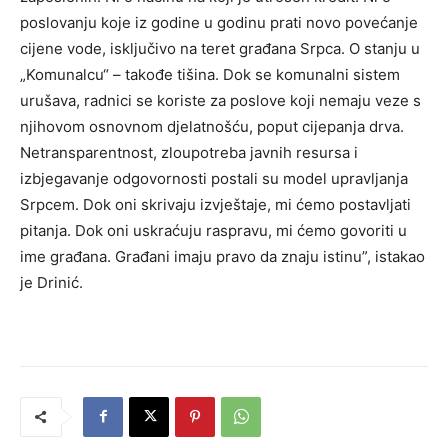
poslovanju koje iz godine u godinu prati novo povećanje
cijene vode, isključivo na teret građana Srpca. O stanju u
„Komunalcu“ – takođe tišina. Dok se komunalni sistem
urušava, radnici se koriste za poslove koji nemaju veze s
njihovom osnovnom djelatnošću, poput cijepanja drva.
Netransparentnost, zloupotreba javnih resursa i
izbjegavanje odgovornosti postali su model upravljanja
Srpcem. Dok oni skrivaju izvještaje, mi ćemo postavljati
pitanja. Dok oni uskraćuju raspravu, mi ćemo govoriti u
ime građana. Građani imaju pravo da znaju istinu”, istakao
je Drinić.