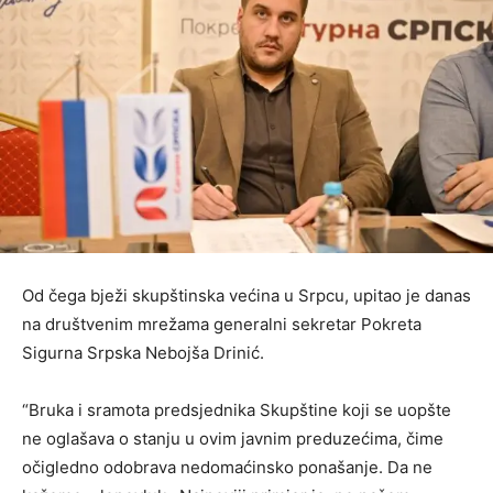
Od čega bježi skupštinska većina u Srpcu, upitao je danas
na društvenim mrežama generalni sekretar Pokreta
Sigurna Srpska Nebojša Drinić.
“Bruka i sramota predsjednika Skupštine koji se uopšte
ne oglašava o stanju u ovim javnim preduzećima, čime
očigledno odobrava nedomaćinsko ponašanje. Da ne