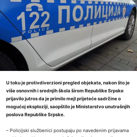
U toku je protivdiverzioni pregled objekata, nakon što je
više osnovnih i srednjih škola širom Republike Srpske
prijavilo jutros da je primilo mejl prijeteće sadržine o
mogućoj eksploziji, saopštilo je Ministarstvo unutrašnjih
poslova Republike Srpske.
– Policijski službenici postupaju po navedenim prijavama