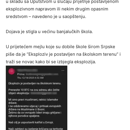
u skladu sa Uputstvom u slučaju prijetnje postavljenom
eksplozivnom napravom ili nekim drugim opasnim
sredstvom – navedeno je u saopštenju.
Dojava je stigla u većinu banjalučkih škola.
U prijetećem mejlu koje su dobile škole širom Srpske
piše da je “Eksploziv je postavljen na školskom terenu” i
traži se novac kako bi se izbjegla eksplozija.