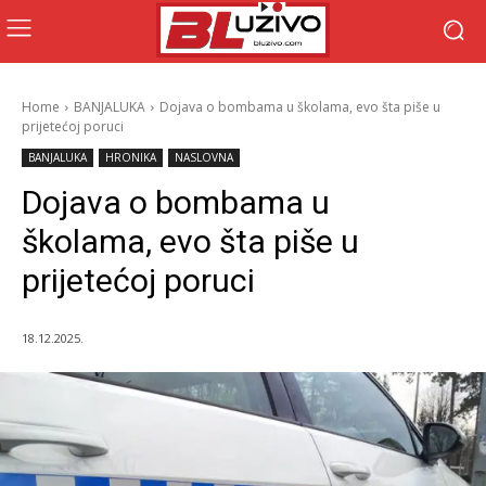
Home
BANJALUKA
Dojava o bombama u školama, evo šta piše u
prijetećoj poruci
BANJALUKA
HRONIKA
NASLOVNA
Dojava o bombama u
školama, evo šta piše u
prijetećoj poruci
18.12.2025.