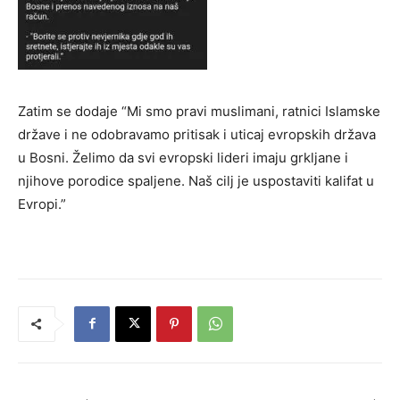
Zatim se dodaje “Mi smo pravi muslimani, ratnici Islamske
države i ne odobravamo pritisak i uticaj evropskih država
u Bosni. Želimo da svi evropski lideri imaju grkljane i
njihove porodice spaljene. Naš cilj je uspostaviti kalifat u
Evropi.”