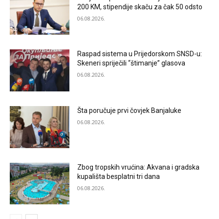
200 KM, stipendije skaču za čak 50 odsto
06.08.2026.
Raspad sistema u Prijedorskom SNSD-u:
Skeneri spriječili “štimanje” glasova
06.08.2026.
Šta poručuje prvi čovjek Banjaluke
06.08.2026.
Zbog tropskih vrućina: Akvana i gradska
kupališta besplatni tri dana
06.08.2026.