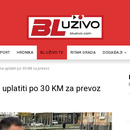
SPORT
HRONIKA
BL UŽIVO TV
RITAM GRADA
DOGAĐAJI
ma uplatiti po 30 KM za prevoz
 uplatiti po 30 KM za prevoz