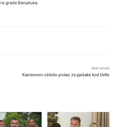
era grada Banjaluka.
Next article
Kamionom oštetio prolaz za pješake kod Delte