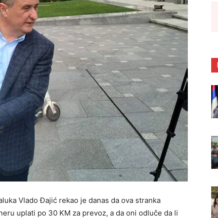
uka Vlado Đajić rekao je danas da ova stranka
ru uplati po 30 KM za prevoz, a da oni odluče da li