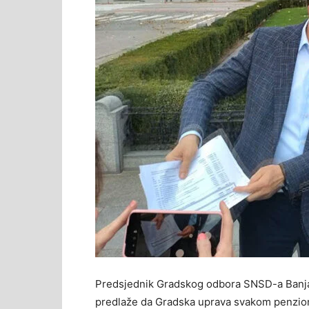
Predsjednik Gradskog odbora SNSD-a Banjal
predlaže da Gradska uprava svakom penzione