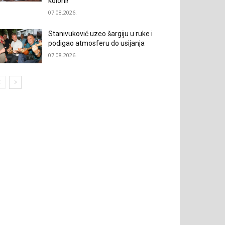
koloni!“
07.08.2026.
Stanivuković uzeo šargiju u ruke i
podigao atmosferu do usijanja
07.08.2026.