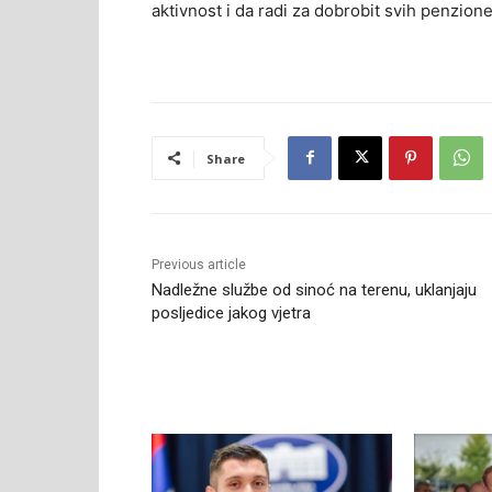
aktivnost i da radi za dobrobit svih penzion
Share
Previous article
Nadležne službe od sinoć na terenu, uklanjaju
posljedice jakog vjetra
RELATED ARTICLES