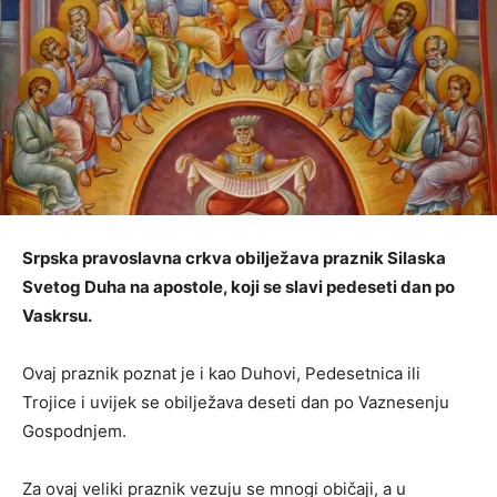
Srpska pravoslavna crkva obilježava praznik Silaska
Svetog Duha na apostole, koji se slavi pedeseti dan po
Vaskrsu.
Ovaj praznik poznat je i kao Duhovi, Pedesetnica ili
Trojice i uvijek se obilježava deseti dan po Vaznesenju
Gospodnjem.
Za ovaj veliki praznik vezuju se mnogi običaji, a u