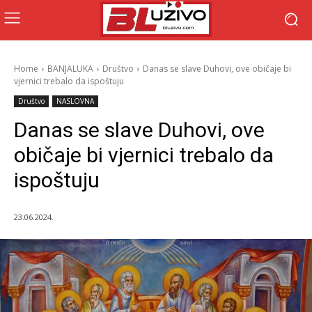
Home
BANJALUKA
Društvo
Danas se slave Duhovi, ove običaje bi
vjernici trebalo da ispoštuju
Društvo
NASLOVNA
Danas se slave Duhovi, ove
običaje bi vjernici trebalo da
ispoštuju
23.06.2024.