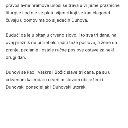
pravoslavne hramove unosi se trava u vrijeme praznične
liturgije i od nje se pletu vijenci koji se kao blagodet
čuvaju u domovima do sljedećih Duhova.
Budući da je u pitanju crveno slovo, i to sva tri dana, na
ovaj praznik ne bi trebalo raditi teže poslove, a žene da
pranje, peglanje i ostale ručne poslove ostave za neki
drugi dan.
Duhovi se kao i Vaskrs i Božić slave tri dana, pa su u
crkvenom kalendaru crvenim slovom obilježeni i
Duhovski ponedjeljak i Duhovski utorak.