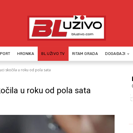
SPORT
HRONIKA
BL UŽIVO TV
RITAM GRADA
DOGAĐAJI
uci skočila u roku od pola sata
kočila u roku od pola sata