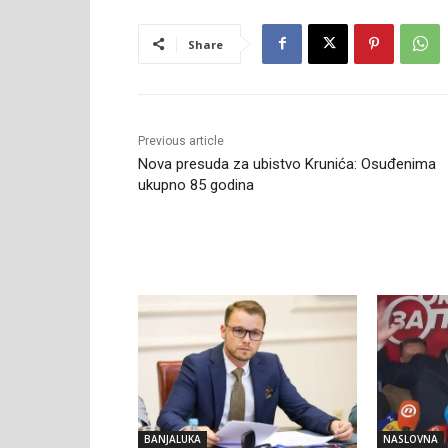
Share
Previous article
Nova presuda za ubistvo Krunića: Osuđenima
ukupno 85 godina
RELATED ARTICLES
BANJALUKA
NASLOVNA