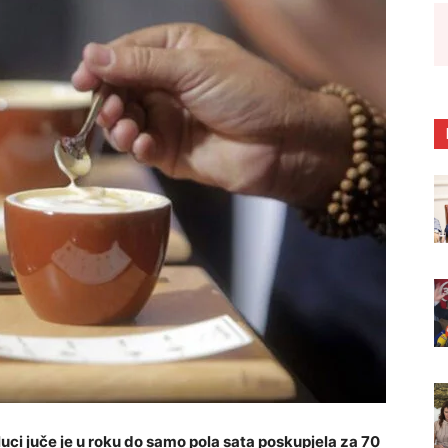
luci juče je u roku do samo pola sata poskupjela za 70