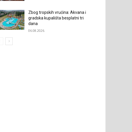
Zbog tropskih vrućina: Akvana i
gradska kupališta besplatni tri
dana
06.08.2026.