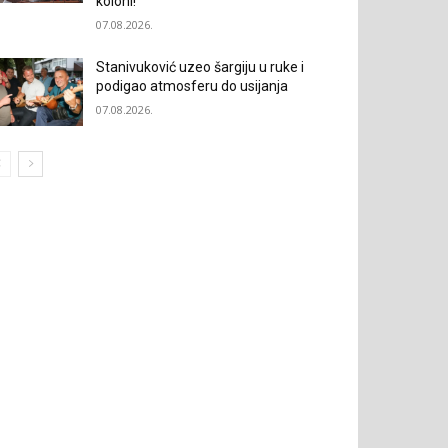
koloni!“
07.08.2026.
Stanivuković uzeo šargiju u ruke i
podigao atmosferu do usijanja
07.08.2026.