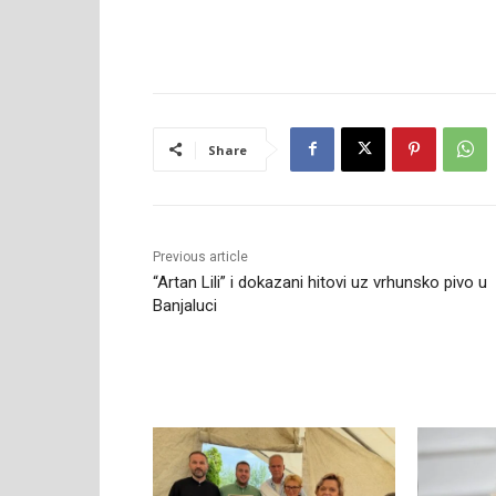
Share
Previous article
“Artan Lili” i dokazani hitovi uz vrhunsko pivo u
Banjaluci
RELATED ARTICLES