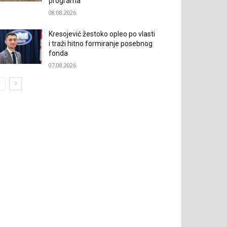
programa
08.08.2026.
Kresojević žestoko opleo po vlasti
i traži hitno formiranje posebnog
fonda
07.08.2026.