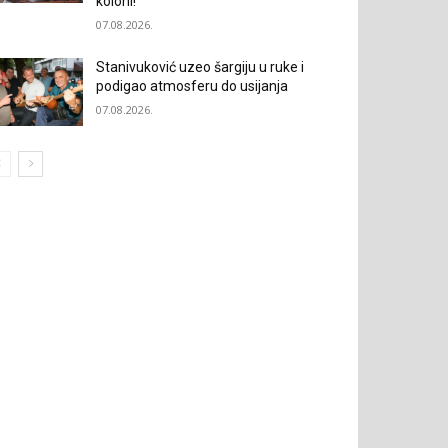
koloni!“
07.08.2026.
Stanivuković uzeo šargiju u ruke i
podigao atmosferu do usijanja
07.08.2026.