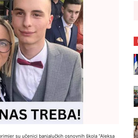
primjer su učenici banjalučkih osnovnih škola “Aleksa