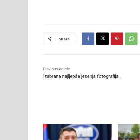
Share
Previous article
Izabrana najljepša jesenja fotografija…
RELATED ARTICLES