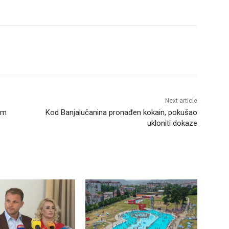
Next article
om
Kod Banjalučanina pronađen kokain, pokušao
ukloniti dokaze