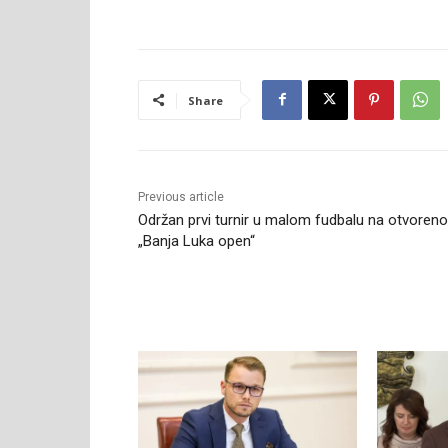
Share
Previous article
Održan prvi turnir u malom fudbalu na otvoren
„Banja Luka open“
RELATED ARTICLES