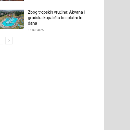
Zbog tropskih vrućina: Akvana i
gradska kupališta besplatni tri
dana
06.08.2026.