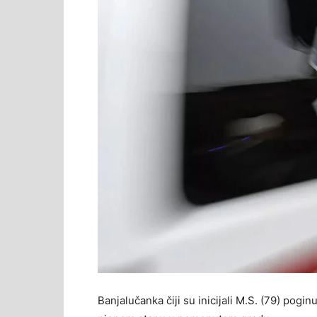
Banjalučanka čiji su inicijali M.S. (79) pogin