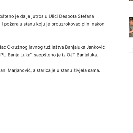
šteno je da je jutros u Ulici Despota Stefana
 i požara u stanu koju je prouzrokovao plin, nakon
žilac Okružnog javnog tužilaštva Banjaluka Janković
 PU Banja Luka“, saopšteno je iz OJT Banjaluka.
Stani Marjanović, a starica je u stanu živjela sama.