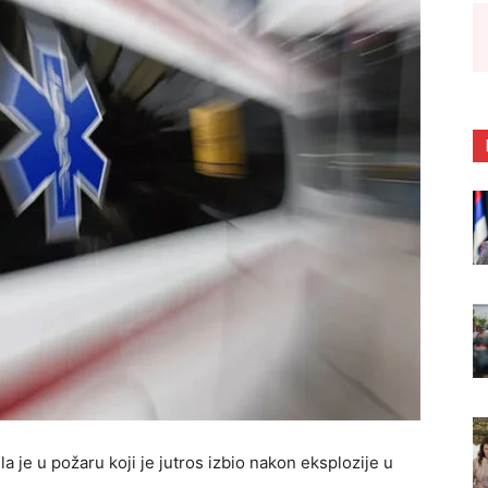
ula je u požaru koji je jutros izbio nakon eksplozije u