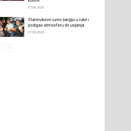
koloni!“
07.08.2026.
Stanivuković uzeo šargiju u ruke i
podigao atmosferu do usijanja
07.08.2026.