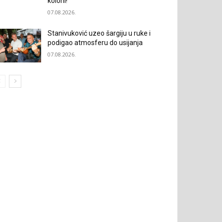
koloni!“
07.08.2026.
Stanivuković uzeo šargiju u ruke i
podigao atmosferu do usijanja
07.08.2026.