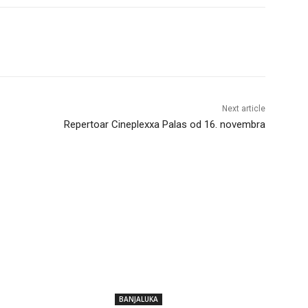
Next article
Repertoar Cineplexxa Palas od 16. novembra
BANJALUKA