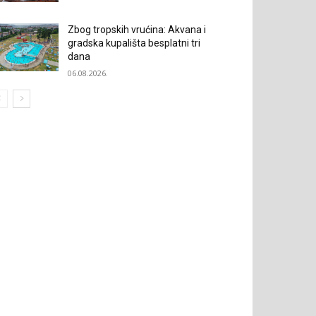
Zbog tropskih vrućina: Akvana i
gradska kupališta besplatni tri
dana
06.08.2026.