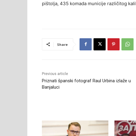
pištolja, 435 komada municije različitog kalibr
Share
Previous article
Priznati španski fotograf Raul Urbina izlaže u
Banjaluci
RELATED ARTICLES