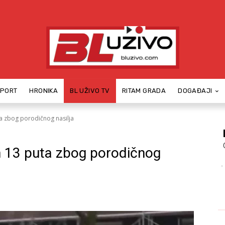
SPORT
HRONIKA
BL UŽIVO TV
RITAM GRADA
DOGAĐAJI
ta zbog porodičnog nasilja
n 13 puta zbog porodičnog