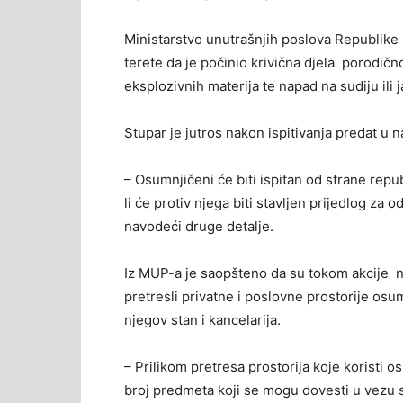
Ministarstvo unutrašnjih poslova Republike S
terete da je počinio krivična djela porodičn
eksplozivnih materija te napad na sudiju ili 
Stupar je jutros nakon ispitivanja predat u 
– Osumnjičeni će biti ispitan od strane repu
li će protiv njega biti stavljen prijedlog za 
navodeći druge detalje.
Iz MUP-a je saopšteno da su tokom akcije 
pretresli privatne i poslovne prostorije os
njegov stan i kancelarija.
– Prilikom pretresa prostorija koje koristi 
broj predmeta koji se mogu dovesti u vezu s