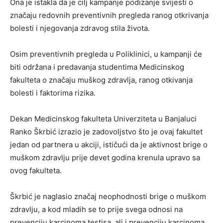
Ona je istakla da je cilj kampanje podizanje svijesti o
značaju redovnih preventivnih pregleda ranog otkrivanja
bolesti i njegovanja zdravog stila života.
Osim preventivnih pregleda u Poliklinici, u kampanji će
biti održana i predavanja studentima Medicinskog
fakulteta o značaju muškog zdravlja, ranog otkivanja
bolesti i faktorima rizika.
Dekan Medicinskog fakulteta Univerziteta u Banjaluci
Ranko Škrbić izrazio je zadovoljstvo što je ovaj fakultet
jedan od partnera u akciji, ističući da je aktivnost brige o
muškom zdravlju prije devet godina krenula upravo sa
ovog fakulteta.
Škrbić je naglasio značaj neophodnosti brige o muškom
zdravlju, a kod mladih se to prije svega odnosi na
prevenciju karcinoma testisa, ali i prevenciju karcinoma