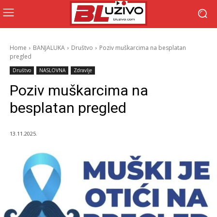
Home
BANJALUKA
Društvo
Poziv muškarcima na besplatan
pregled
Društvo
NASLOVNA
Zdravlje
Poziv muškarcima na
besplatan pregled
13.11.2025.