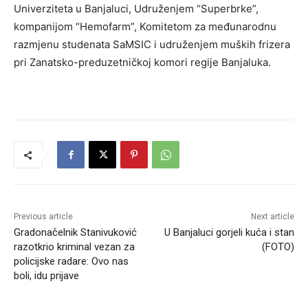
Univerziteta u Banjaluci, Udruženjem “Superbrke”,
kompanijom “Hemofarm”, Komitetom za međunarodnu
razmjenu studenata SaMSIC i udruženjem muških frizera
pri Zanatsko-preduzetničkoj komori regije Banjaluka.
Previous article
Next article
Gradonačelnik Stanivuković
U Banjaluci gorjeli kuća i stan
razotkrio kriminal vezan za
(FOTO)
policijske radare: Ovo nas
boli, idu prijave