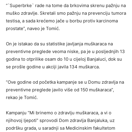
“`Superbrke` rade na tome da brkovima skrenu pažnju na
muško zdravlje. Skretali smo pažnju na prevenciju tumora
testisa, a sada krećemo jače u borbu protiv karcinoma
prostate”, naveo je Tomić.
On je istakao da su statistike javljanja muškaraca na
preventivne preglede veoma niske, pa je u posljednjih 13
godina to otprilike osam do 10 u cijeloj Banjaluci, dok su
se prošle godine u akciji javila 134 muškarca.
“Ove godine od početka kampanje se u Domu zdravlja na
preventivne preglede javilo više od 150 muškaraca”,
rekao je Tomić.
Kampanju “Mi brinemo o zdravlju muškaraca, a vi o
njihovoj ljepoti” sprovodi Dom zdravlja Banjaluka, uz
podršku grada, u saradnji sa Medicinskim fakultetom