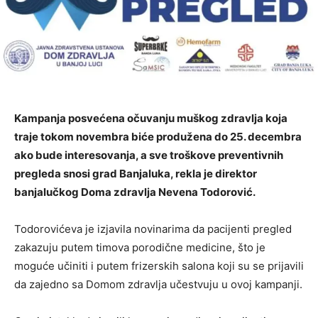
Kampanja posvećena očuvanju muškog zdravlja koja
traje tokom novembra biće produžena do 25. decembra
ako bude interesovanja, a sve troškove preventivnih
pregleda snosi grad Banjaluka, rekla je direktor
banjalučkog Doma zdravlja Nevena Todorović.
Todorovićeva je izjavila novinarima da pacijenti pregled
zakazuju putem timova porodične medicine, što je
moguće učiniti i putem frizerskih salona koji su se prijavili
da zajedno sa Domom zdravlja učestvuju u ovoj kampanji.