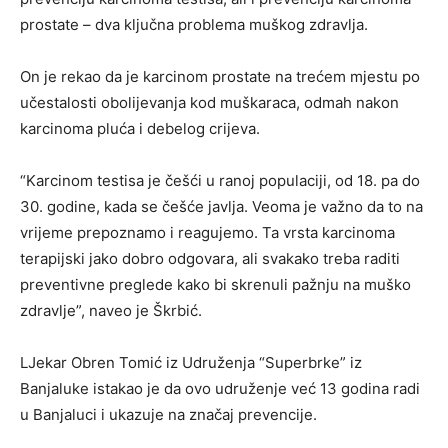
prostate – dva ključna problema muškog zdravlja.
On je rekao da je karcinom prostate na trećem mjestu po
učestalosti obolijevanja kod muškaraca, odmah nakon
karcinoma pluća i debelog crijeva.
“Karcinom testisa je češći u ranoj populaciji, od 18. pa do
30. godine, kada se češće javlja. Veoma je važno da to na
vrijeme prepoznamo i reagujemo. Ta vrsta karcinoma
terapijski jako dobro odgovara, ali svakako treba raditi
preventivne preglede kako bi skrenuli pažnju na muško
zdravlje”, naveo je Škrbić.
LJekar Obren Tomić iz Udruženja “Superbrke” iz
Banjaluke istakao je da ovo udruženje već 13 godina radi
u Banjaluci i ukazuje na značaj prevencije.