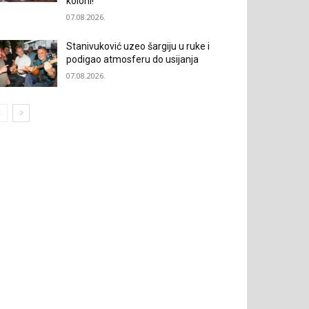
koloni!“
07.08.2026.
Stanivuković uzeo šargiju u ruke i
podigao atmosferu do usijanja
07.08.2026.