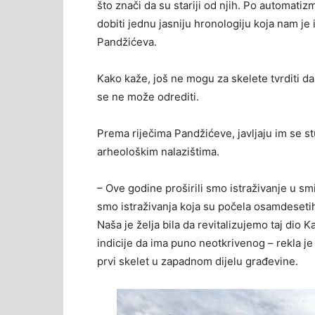
što znači da su stariji od njih. Po automa
dobiti jednu jasniju hronologiju koja nam je i
Pandžićeva.
Kako kaže, još ne mogu za skelete tvrditi d
se ne može odrediti.
Prema riječima Pandžićeve, javljaju im se st
arheološkim nalazištima.
– Ove godine proširili smo istraživanje u sm
smo istraživanja koja su počela osamdesetih 
Naša je želja bila da revitalizujemo taj dio 
indicije da ima puno neotkrivenog – rekla je
prvi skelet u zapadnom dijelu građevine.