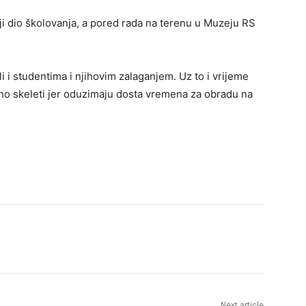
iji dio školovanja, a pored rada na terenu u Muzeju RS
i i studentima i njihovim zalaganjem. Uz to i vrijeme
ebno skeleti jer oduzimaju dosta vremena za obradu na
Next article