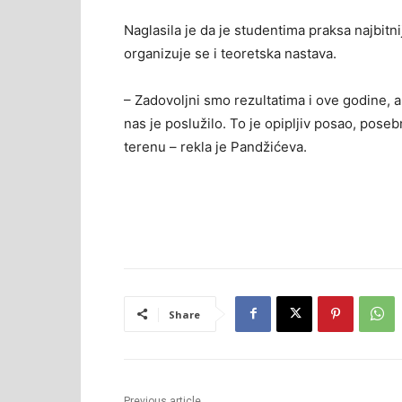
Naglasila je da je studentima praksa najbitn
organizuje se i teoretska nastava.
– Zadovoljni smo rezultatima i ove godine, al
nas je poslužilo. To je opipljiv posao, pos
terenu – rekla je Pandžićeva.
Share
Previous article