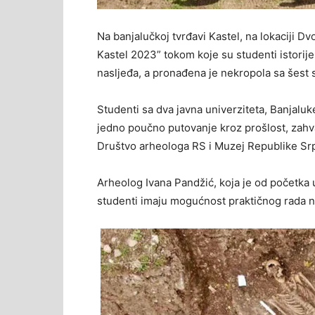
Na banjalučkoj tvrđavi Kastel, na lokaciji Dv
Kastel 2023” tokom koje su studenti istorije 
nasljeđa, a pronađena je nekropola sa šest sk
Studenti sa dva javna univerziteta, Banjaluk
jedno poučno putovanje kroz prošlost, zahval
Društvo arheologa RS i Muzej Republike Sr
Arheolog Ivana Pandžić, koja je od početka u
studenti imaju mogućnost praktičnog rada n